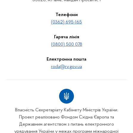
Телефони
(0362) 695-165
Гаряча лінія
(0800) 500 078
Електронна пошта
roda@rv.gov.ua
Власність Секретаріату Кабінету Міністрів України.
Проект реалізовано Фондом Східна Європа та
Державним агентством з питань електронного
урядування України у межах програми міжнародної