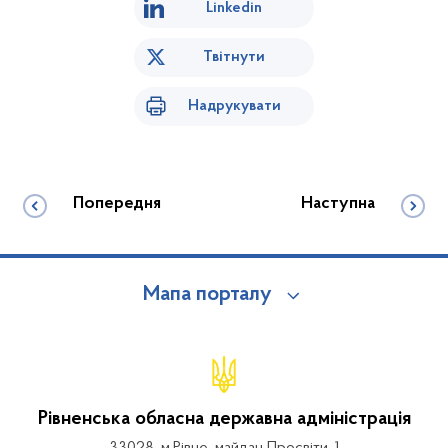
Linkedin
Твітнути
Надрукувати
Попередня
Наступна
Мапа порталу
Рівненська обласна державна адміністрація
33028, м.Рівне, майдан Просвіти, 1