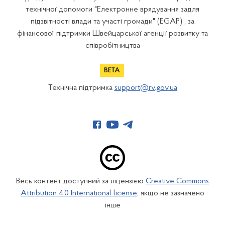
технічної допомоги "Електронне врядування задля
підзвітності влади та участі громади" (EGAP) , за
фінансової підтримки Швейцарської агенції розвитку та
співробітництва
Технічна підтримка
support@rv.gov.ua
Весь контент доступний за ліцензією
Creative Commons
Attribution 4.0 International license
, якщо не зазначено
інше