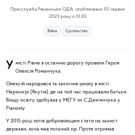
Пресслужба Рівненської ОДА, опубліковано 03 червня
2023 року о 10:20
Війна
Суспільство
У місті Рівне в останню дорогу провели Героя
Олексія Романчука.
Олексій народився та закінчив школу в місті
Нерюнгрі (Якутія), де на той час працювали батьки.
Вищу освіту здобував у МЕГУ ім. С.Дем’янчука у
Рівному.
У 2015 році хотів добровольцем стати на захист
держави, хоча мав поганий зір. Проте отримав