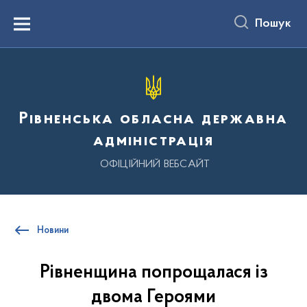
до
основного
Пошук
вмісту
Menu
Рівненська обласна державна
адміністрація
ОФІЦІЙНИЙ ВЕБСАЙТ
Новини
Рівненщина попрощалася із
двома Героями