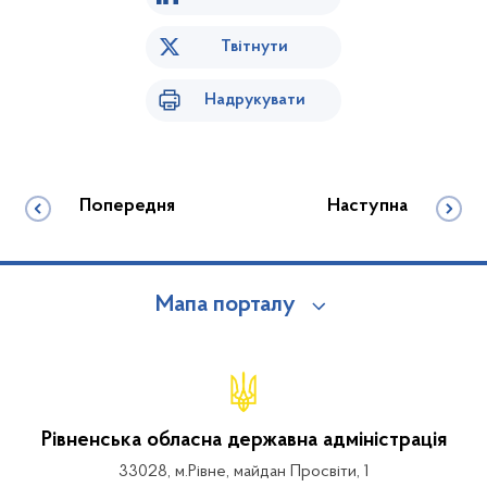
Твітнути
Надрукувати
Попередня
Наступна
Мапа порталу
Рівненська обласна державна адміністрація
33028, м.Рівне, майдан Просвіти, 1