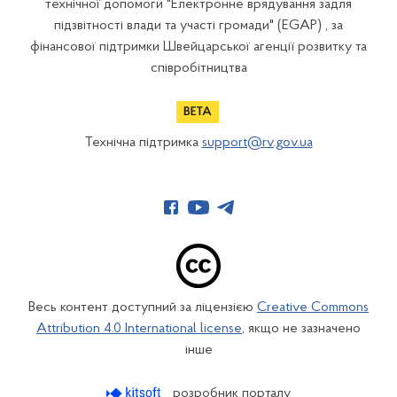
технічної допомоги "Електронне врядування задля
підзвітності влади та участі громади" (EGAP) , за
фінансової підтримки Швейцарської агенції розвитку та
співробітництва
Технічна підтримка
support@rv.gov.ua
Весь контент доступний за ліцензією
Creative Commons
Attribution 4.0 International license
, якщо не зазначено
інше
розробник порталу