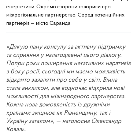
енергетики. Окремо сторони говорили про
міжрегіональне партнерство. Серед потенційних
партнерів — місто Саранда.
«Дякую пану консулу за активну підтримку
та сприяння у налагодженні цього діалогу.
Попри роки поширення негативних наративів
з боку росії, сьогодні ми маємо можливість
відкрито заявляти про себе у світі. Війна
стала викликом, але водночас відкрила нові
можливості для міжнародного партнерства.
Кожна нова домовленість із дружніми
країнами зміцнює як Рівненщину, так і
Україну загалом», — наголосив Олександр
Коваль.