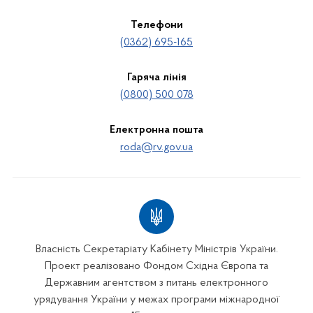
Телефони
(0362) 695-165
Гаряча лінія
(0800) 500 078
Електронна пошта
roda@rv.gov.ua
Власність Секретаріату Кабінету Міністрів України.
Проект реалізовано Фондом Східна Європа та
Державним агентством з питань електронного
урядування України у межах програми міжнародної