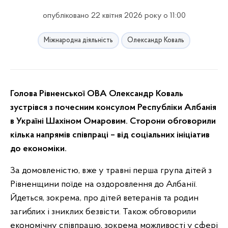
опубліковано 22 квітня 2026 року о 11:00
Міжнародна діяльність
Олександр Коваль
Голова Рівненської ОВА Олександр Коваль
зустрівся з почесним консулом Республіки Албанія
в Україні Шахіном Омаровим. Сторони обговорили
кілька напрямів співпраці – від соціальних ініціатив
до економіки.
За домовленістю, вже у травні перша група дітей з
Рівненщини поїде на оздоровлення до Албанії.
Йдеться, зокрема, про дітей ветеранів та родин
загиблих і зниклих безвісти. Також обговорили
економічну співпрацю, зокрема можливості у сфері