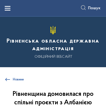
до
основного
Пошук
вмісту
Menu
Рівненська обласна державна
адміністрація
ОФІЦІЙНИЙ ВЕБСАЙТ
Новини
Рівненщина домовилася про
спільні проєкти з Албанією