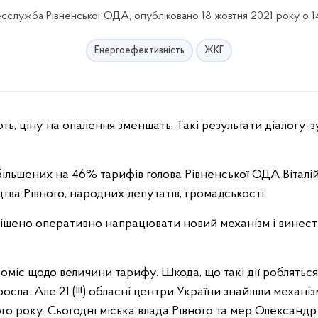
сслужба Рівненської ОДА, опубліковано 18 жовтня 2021 року о 1
Енергоефективність
ЖКГ
ільшених на 46% тарифів голова Рівненської ОДА Віталі
тва Рівного, народних депутатів, громадськості.
рішено оперативно напрацювати новий механізм і винест
оміс щодо величини тарифу. Шкода, що такі дії робляться
зросла. Але 21 (!!!) обласні центри України знайшли механі
ого року. Сьогодні міська влада Рівного та мер Олександр