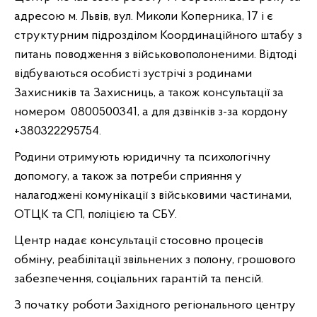
адресою м. Львів, вул. Миколи Коперника, 17 і є
структурним підрозділом
Координаційного штабу з
питань поводження з військовополоненими. Відтоді
відбуваються особисті зустрічі з родинами
Захисників та Захисниць, а також консультації за
номером 0800500341, а для дзвінків з-за кордону
+380322295754.
Родини отримують юридичну та психологічну
допомогу, а також за потреби сприяння у
налагоджені комунікації з військовими частинами,
ОТЦК та СП, поліцією та СБУ.
Центр надає консультації стосовно процесів
обміну, реабілітації звільнених з полону, грошового
забезпечення, соціальних гарантій та пенсій.
З початку роботи Західного регіонального центру