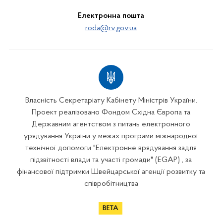
Електронна пошта
roda@rv.gov.ua
Власність Секретаріату Кабінету Міністрів України.
Проект реалізовано Фондом Східна Європа та
Державним агентством з питань електронного
урядування України у межах програми міжнародної
технічної допомоги "Електронне врядування задля
підзвітності влади та участі громади" (EGAP) , за
фінансової підтримки Швейцарської агенції розвитку та
співробітництва