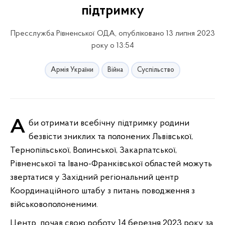
підтримку
Пресслужба Рівненської ОДА, опубліковано 13 липня 2023
року о 13:54
Армія України
Війна
Суспільство
Аби отримати всебічну підтримку родини
безвісти зниклих та полонених Львівської,
Тернопільської, Волинської, Закарпатської,
Рівненської та Івано-Франківської областей можуть
звертатися у Західний регіональний центр
Координаційного штабу з питань поводження з
військовополоненими.
Центр почав свою роботу 14 березня 2023 року за