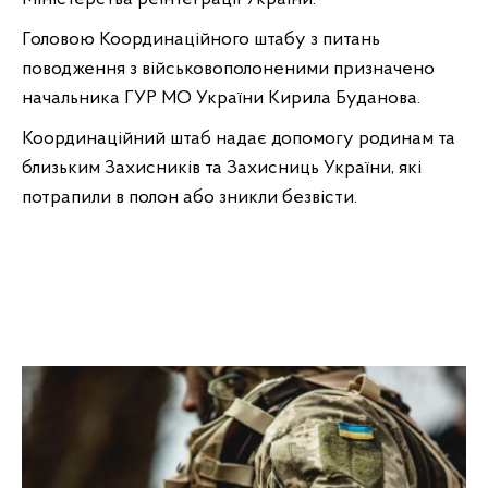
Головою Координаційного штабу з питань
поводження з військовополоненими призначено
начальника ГУР МО України Кирила Буданова.
Координаційний штаб надає допомогу родинам та
близьким Захисників та Захисниць України, які
потрапили в полон або зникли безвісти.