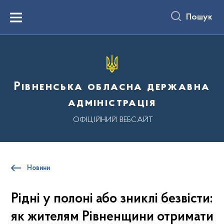
до
основного
Пошук
вмісту
Menu
Рівненська обласна державна
адміністрація
ОФІЦІЙНИЙ ВЕБСАЙТ
Новини
Рідні у полоні або зниклі безвісти:
як жителям Рівненщини отримати