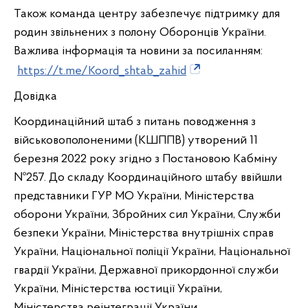
Також команда центру забезпечує підтримку для
родин звільнених з полону Оборонців України.
Важлива інформація та новини за посиланням:
https://t.me/Koord_shtab_zahid
Довідка
Координаційний штаб з питань поводження з
військовополоненими (КШППВ) утворений 11
березня 2022 року згідно з Постановою Кабміну
№257. До складу Координаційного штабу ввійшли
представники ГУР МО України, Міністерства
оборони України, Збройних сил України, Служби
безпеки України, Міністерства внутрішніх справ
України, Національної поліції України, Національної
гвардії України, Державної прикордонної служби
України, Міністерства юстиції України,
Міністерства реінтеграції України.