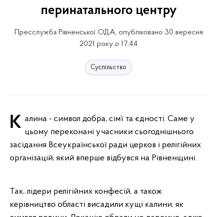
перинатального центру
Пресслужба Рівненської ОДА, опубліковано 30 вересня
2021 року о 17:44
Суспільство
Калина - символ добра, сім’ї та єдності. Саме у
цьому переконані учасники сьогоднішнього
засідання Всеукраїнської ради церков і релігійних
організацій, який вперше відбувся на Рівненщині.
Так, лідери релігійних конфесій, а також
керівництво області висадили кущі калини, як