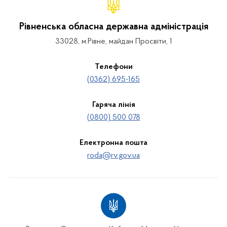
Рівненська обласна державна адміністрація
33028, м.Рівне, майдан Просвіти, 1
Телефони
(0362) 695-165
Гаряча лінія
(0800) 500 078
Електронна пошта
roda@rv.gov.ua