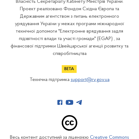
Власність Секретаріату Кабінету Міністрів України.
Проект реалізовано Фондом Східна Європа та
Державним агентством з питань електронного
урядування України у межах програми міжнародної
технічної допомоги "Електронне врядування задля
підзвітності влади та участі громади" (EGAP) , за
фінансової підтримки Швейцарської агенції розвитку та
співробітництва
Технічна підтримка
support@rv.gov.ua
Весь контент доступний за ліцензією
Creative Commons