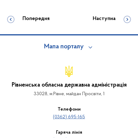
Попередня
Наступна
Мапа порталу
Рівненська обласна державна адміністрація
33028, м.Рівне, майдан Просвіти, 1
Телефони
(0362) 695-165
Гаряча лінія