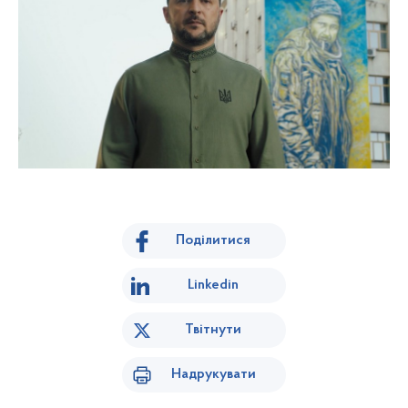
Поділитися
Linkedin
Твітнути
Надрукувати