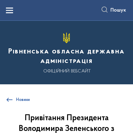
до
основного
Пошук
вмісту
Menu
Рівненська обласна державна
адміністрація
ОФІЦІЙНИЙ ВЕБСАЙТ
Новини
Привітання Президента
Володимира Зеленського з