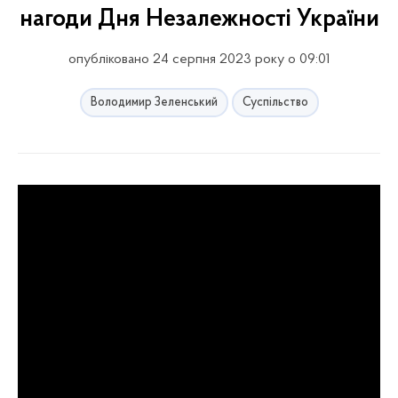
нагоди Дня Незалежності України
опубліковано 24 серпня 2023 року о 09:01
Володимир Зеленський
Суспільство