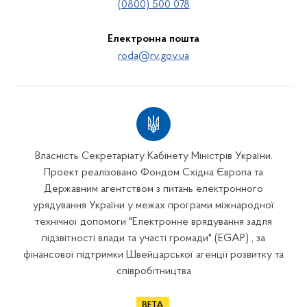
(0800) 500 078
Електронна пошта
roda@rv.gov.ua
Власність Секретаріату Кабінету Міністрів України.
Проект реалізовано Фондом Східна Європа та
Державним агентством з питань електронного
урядування України у межах програми міжнародної
технічної допомоги "Електронне врядування задля
підзвітності влади та участі громади" (EGAP) , за
фінансової підтримки Швейцарської агенції розвитку та
співробітництва