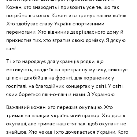
Кожен, хто знаходить і привозить усе те, що так
потрібно в окопах. Кожен, хто тренує наших воїнів.
Хто здобуває славу Україні спортивними
перемогами. Хто відчинив двері власного дому й
прихистив тих, хто втратив свою домівку. Я дякую
вам!
Ті, хто народжує для українців рядки, що
мотивують, кладе їх на прекрасну музику, виконує
ці пісні для бійців на фронті, для поранених у
госпіталі, на благодійних концертах у світі. У світі,
який бореться пліч-о-пліч із нами. З Україною.
Важливий кожен, хто пережив окупацію. Хто
тримав на площах український прапор. Хто досі в
окупації, але тримає наш стяг так, щоб окупант не
знайшов. Хто чекав і хто дочекається України. Кого