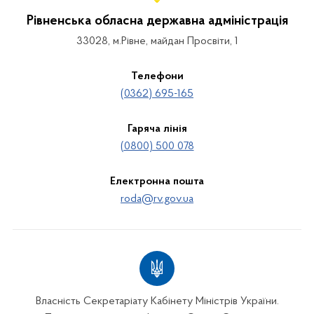
Рівненська обласна державна адміністрація
33028, м.Рівне, майдан Просвіти, 1
Телефони
(0362) 695-165
Гаряча лінія
(0800) 500 078
Електронна пошта
roda@rv.gov.ua
Власність Секретаріату Кабінету Міністрів України.