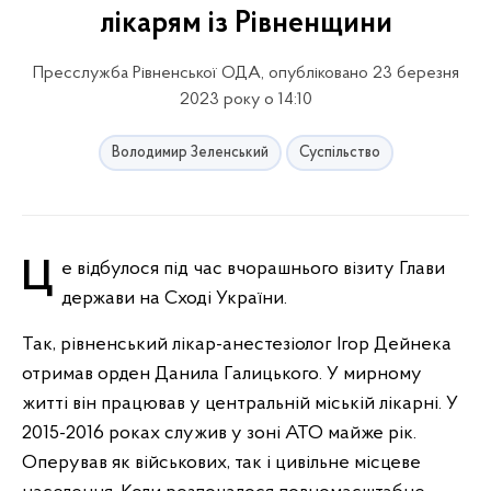
лікарям із Рівненщини
Пресслужба Рівненської ОДА, опубліковано 23 березня
2023 року о 14:10
Володимир Зеленський
Суспільство
Це відбулося під час вчорашнього візиту Глави
держави на Сході України.
Так, рівненський лікар-анестезіолог Ігор Дейнека
отримав орден Данила Галицького. У мирному
житті він працював у центральній міській лікарні. У
2015-2016 роках служив у зоні АТО майже рік.
Оперував як військових, так і цивільне місцеве