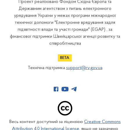
Проект реалізовано Фондом Східна Європа та
Державним агентством з питань електронного
урядування України у межах програми міжнародної
технічної допомоги "Електронне врядування задля
підзвітності влади та участі громади" (EGAP) , за
фінансової підтримки Швейцарської агенції розвитку та
співробітництва
Технічна підтримка
support@rv.gov.ua
Весь контент доступний за ліцензією
Creative Commons
Attribution 4.0 International license
, якщо не зазначено