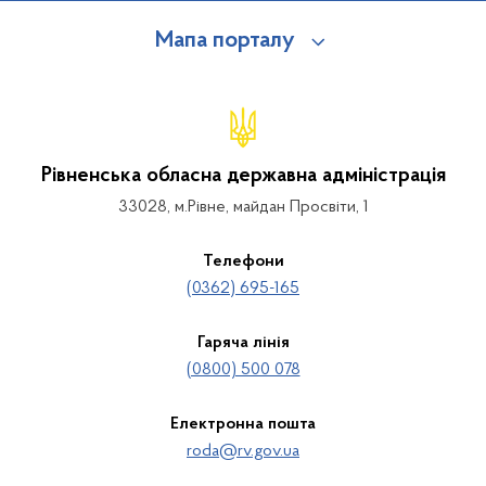
Мапа порталу
Рівненська обласна державна адміністрація
33028, м.Рівне, майдан Просвіти, 1
Телефони
(0362) 695-165
Гаряча лінія
(0800) 500 078
Електронна пошта
roda@rv.gov.ua