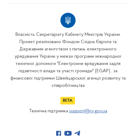
Власність Секретаріату Кабінету Міністрів України.
Проект реалізовано Фондом Східна Європа та
Державним агентством з питань електронного
урядування України у межах програми міжнародної
технічної допомоги "Електронне врядування задля
підзвітності влади та участі громади" (EGAP) , за
фінансової підтримки Швейцарської агенції розвитку та
співробітництва
Технічна підтримка
support@rv.gov.ua