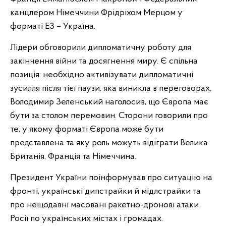
канцлером Німеччини Фрідріхом Мерцом у
форматі Е3 – Україна.
Лідери обговорили дипломатичну роботу для
закінчення війни та досягнення миру. Є спільна
позиція: необхідно активізувати дипломатичні
зусилля після тієї паузи, яка виникла в переговорах.
Володимир Зеленський наголосив, що Європа має
бути за столом перемовин. Сторони говорили про
те, у якому форматі Європа може бути
представлена та яку роль можуть відіграти Велика
Британія, Франція та Німеччина.
Президент України поінформував про ситуацію на
фронті, українські дипстрайки й мідлстрайки та
про нещодавні масовані ракетно-дронові атаки
Росії по українських містах і громадах.