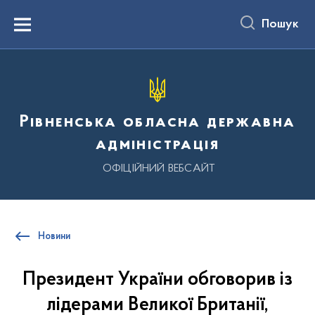
до
основного
Пошук
вмісту
Menu
Рівненська обласна державна
адміністрація
ОФІЦІЙНИЙ ВЕБСАЙТ
Новини
Президент України обговорив із
лідерами Великої Британії,