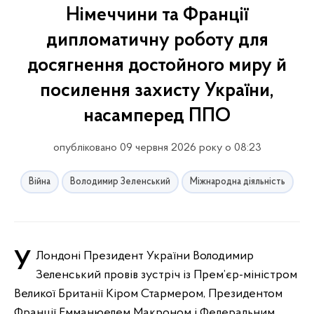
Німеччини та Франції
дипломатичну роботу для
досягнення достойного миру й
посилення захисту України,
насамперед ППО
опубліковано 09 червня 2026 року о 08:23
Війна
Володимир Зеленський
Міжнародна діяльність
У Лондоні Президент України Володимир
Зеленський провів зустріч із Прем’єр-міністром
Великої Британії Кіром Стармером, Президентом
Франції Емманюелем Макроном і Федеральним