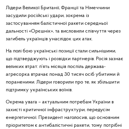
Лідери Великої Британії, Франції та Німеччини
засудили російські удари, зокрема із
застосуванням балістичної ракети середньої
дальності «Орєшнік», та висловили співчуття через
загибель українців унаслідок цих атак.
На полі бою українські позиції стали сильнішими,
що підтверджують і розвідки партнерів. Росія зазнає
великих втрат: п’ять місяців поспіль держава-
агресорка втрачає понад 30 тисяч осіб убитими й
пораненими. Лідери говорили про те, як збільшити
підтримку українських воїнів.
Окрема увага – актуальним потребам України в
захисті критичної інфраструктури, передусім
енергетичної. Президент наголосив, що основним
пріоритетом є антибалістичні ракети, тому потрібні