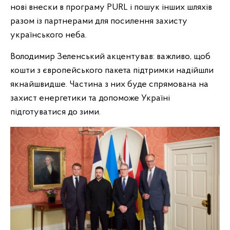
нові внески в програму PURL і пошук інших шляхів
разом із партнерами для посилення захисту
українського неба.
Володимир Зеленський акцентував: важливо, щоб
кошти з європейського пакета підтримки надійшли
якнайшвидше. Частина з них буде спрямована на
захист енергетики та допоможе Україні
підготуватися до зими.