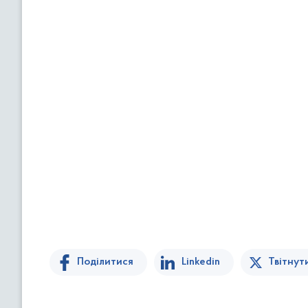
Поділитися
Linkedin
Твітнут