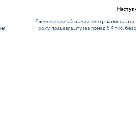
Наступ
Рівненський обласний центр зайнятості з
пня
року працевлаштував понад 5,4 тис. без