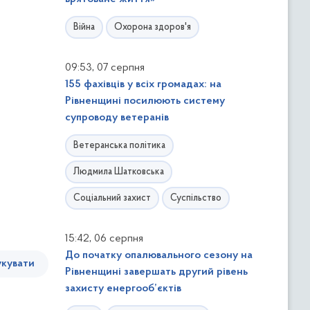
Війна
Охорона здоров'я
,
09:53
07 серпня
155 фахівців у всіх громадах: на
Рівненщині посилюють систему
супроводу ветеранів
Ветеранська політика
Людмила Шатковська
Соціальний захист
Суспільство
,
15:42
06 серпня
До початку опалювального сезону на
кувати
Рівненщині завершать другий рівень
захисту енергооб’єктів