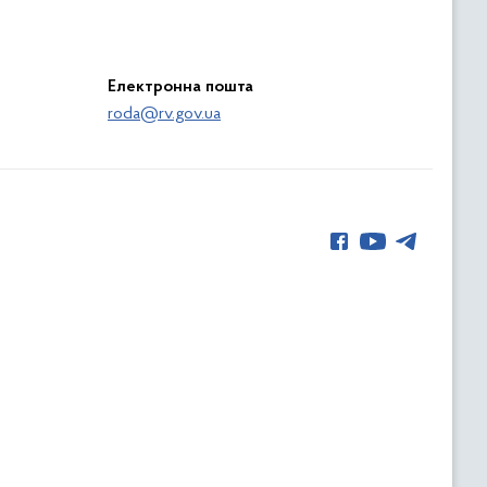
Електронна пошта
roda@rv.gov.ua