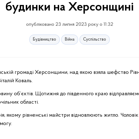
будинки на Херсонщині
опубліковано 23 липня 2023 року о 11:32
Будівництво
Війна
Суспільство
талій Коваль.
ловину об’єктів. Щотижня до південного краю відправляєм
чільник області.
ія, якому рівненські майстри відновлюють житло. Чоловік
могу.