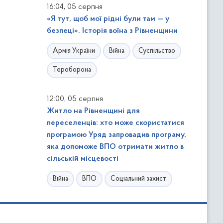
,
16:04
05 серпня
«Я тут, щоб мої рідні були там — у
безпеці». Історія воїна з Рівненщини
Армія України
Війна
Суспільство
Тероборона
,
12:00
05 серпня
Житло на Рівненщині для
переселенців: хто може скористатися
програмою Уряд запровадив програму,
яка допоможе ВПО отримати житло в
сільській місцевості
Війна
ВПО
Соціальний захист