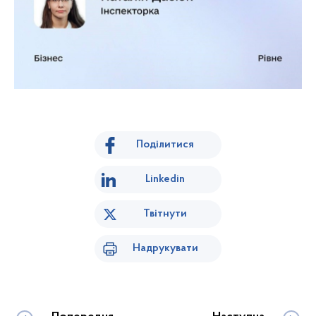
Поділитися
Linkedin
Твітнути
Надрукувати