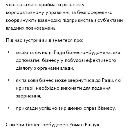
уповноважені приймати рішення у
корпоративному управлінні, та безпосередньо
координують взаємодію підприємства з суб’єктами
владних повноважень.
Під час зустрічі ви дізнаєтеся про:
місію та функції Ради бізнес-омбудсмена, яка
допомагає бізнесу у побудові ефективного
діалогу з органами влади,
як та коли бізнес може звернутися до Ради, які
критерії необхідно виконати для подання
звернення,
приклади успішно вирішених справ бізнесу.
Спікери: бізнес-омбудсмен Роман Ващук,