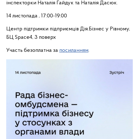
інспекторки Наталія Гайдук та Наталія Дасюк.
14 листопада , 17:00-19:00
Центр підтримки підприємців Дія.Бізнес у Рівному,
БЦ Space4, 3 поверх
Участь безоплатна за
посиланням
.