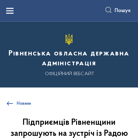
до
основного
Пошук
вмісту
Menu
Рівненська обласна державна
адміністрація
ОФІЦІЙНИЙ ВЕБСАЙТ
Новини
Підприємців Рівненщини
запрошують на зустріч із Радою