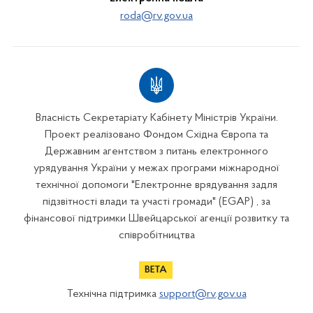
roda@rv.gov.ua
Власність Секретаріату Кабінету Міністрів України.
Проект реалізовано Фондом Східна Європа та
Державним агентством з питань електронного
урядування України у межах програми міжнародної
технічної допомоги "Електронне врядування задля
підзвітності влади та участі громади" (EGAP) , за
фінансової підтримки Швейцарської агенції розвитку та
співробітництва
Технічна підтримка
support@rv.gov.ua