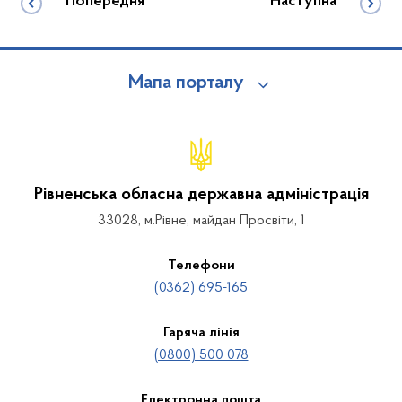
Попередня
Наступна
Мапа порталу
Рівненська обласна державна адміністрація
33028, м.Рівне, майдан Просвіти, 1
Телефони
(0362) 695-165
Гаряча лінія
(0800) 500 078
Електронна пошта