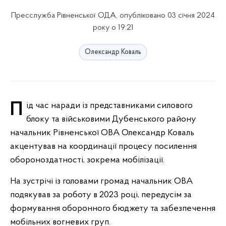
Пресслужба Рівненської ОДА, опубліковано 03 січня 2024
року о 19:21
Олександр Коваль
Під час наради із представниками силового
блоку та військовими Дубенського району
начальник Рівненської ОВА Олександр Коваль
акцентував на координації процесу посилення
обороноздатності, зокрема мобілізації.
На зустрічі із головами громад начальник ОВА
подякував за роботу в 2023 році, передусім за
формування оборонного бюджету та забезпечення
мобільних вогневих груп.