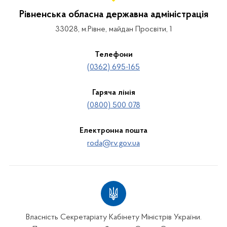
Рівненська обласна державна адміністрація
33028, м.Рівне, майдан Просвіти, 1
Телефони
(0362) 695-165
Гаряча лінія
(0800) 500 078
Електронна пошта
roda@rv.gov.ua
Власність Секретаріату Кабінету Міністрів України.