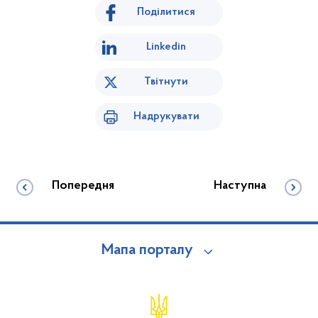
Поділитися
Linkedin
Твітнути
Надрукувати
Попередня
Наступна
Мапа порталу