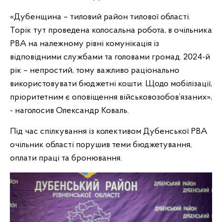
«Дубенщина – тиловий район тилової області.
Торік тут проведена колосальна робота, в
очільника
РВА на належному рівні комунікація із
відповідними службами та головами громад. 2024-й
рік – непростий, тому важливо раціонально
використовувати бюджетні кошти. Щодо мобілізації,
пріоритетним є оповіщення військовозобов’язаних»,
- наголосив Олександр Коваль.
Під час спілкування із колективом Дубенської РВА
очільник області порушив теми бюджетування,
оплати праці та бронювання.