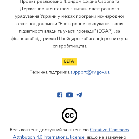
Проект реалізовано Фондом Східна Європа та
Державним агентством з питань електронного
урядування України у межах програми міжнародної
технічної допомоги "Електронне врядування задля
підзвітності влади та участі громади" (EGAP) , за
фінансової підтримки Швейцарської агенції розвитку та
співробітництва
Технічна підтримка
support@rv.gov.ua
Весь контент доступний за ліцензією
Creative Commons
Attribution 4.0 International license
, якщо не зазначено