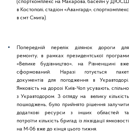
(спорткомплекс на Макарова, басейн у ДЮСШ
в Костополі, стадіон «Авангард», спорткомплекс
в смт Смига).
Попередній перелік ділянок дороги для
ремонту, в рамках президентської програми
«Велике будівництво», на Рівненщині вже
сформований. Наразі готується пакет
документів для погодження в Укравтодорі.
Ямковість на дорозі Київ-Чоп усувають, спільно
з Укравтодором. З огляду на велику кількість
пошкоджень, було прийнято рішення залучити
додаткові ресурси з інших областей та
потроїти кількість бригад із ліквідації ямковості
на М-06 вже до кінця цього тижня.