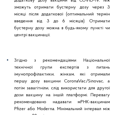
додаткову дозу вакцини від COVID-19, теж
зможуть отримати бустерну дозу через 3
місяці після додаткової (оптимальний термін
введення від 3 до 6 місяців). Отримати
бустерну дозу можна в будь-якому пункті чи
центрі вакцинації.
Згідно з рекомендаціями Національної
технічної групи експертів з питань
імунопрофілактики, жінкам, які отримали
першу дозу вакцини CoronaVac/Sinovac, а
потім завагітніли, слід використати для другої
дози вакцину на іншій платформі. Перевагу
рекомендовано надавати мРНК-вакцинам
Pfizer або Moderna. Мінімальний інтервал між