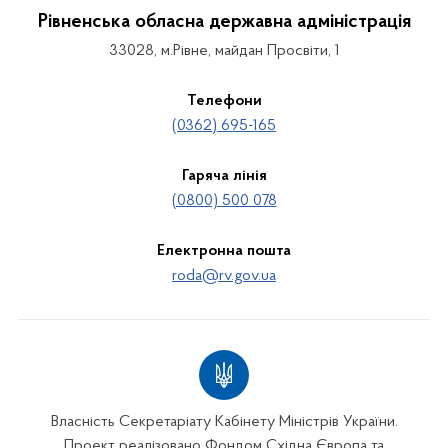
Рівненська обласна державна адміністрація
33028, м.Рівне, майдан Просвіти, 1
Телефони
(0362) 695-165
Гаряча лінія
(0800) 500 078
Електронна пошта
roda@rv.gov.ua
Власність Секретаріату Кабінету Міністрів України.
Проект реалізовано Фондом Східна Європа та