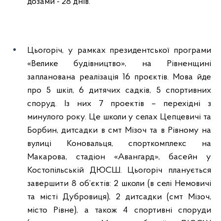
дозами - 28 днів.
Цьогоріч, у рамках президентської програми
«Велике будівництво», на Рівненщині
запланована реалізація 16 проєктів. Мова йде
про 5 шкіл, 6 дитячих садків, 5 спортивних
споруд. Із них 7 проектів – перехідні з
минулого року. Це школи у селах Цепцевичі та
Борбин, дитсадки в смт Мізоч та в Рівному на
вулиці Коновальця, спорткомплекс на
Макарова, стадіон «Авангард», басейн у
Костопільській ДЮСШ. Цьогоріч планується
завершити 8 об’єктів: 2 школи (в селі Немовичі
та місті Дубровиця), 2 дитсадки (смт Мізоч,
місто Рівне), а також 4 спортивні споруди