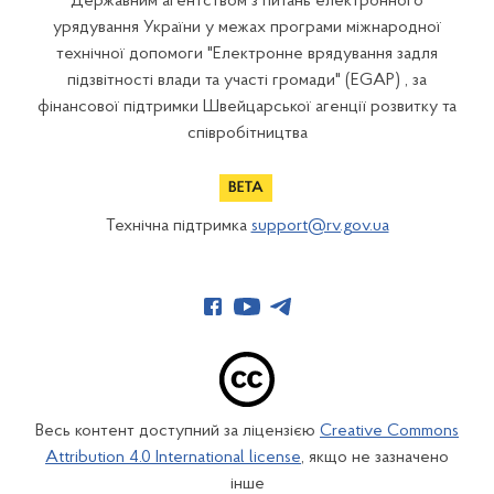
Державним агентством з питань електронного
урядування України у межах програми міжнародної
технічної допомоги "Електронне врядування задля
підзвітності влади та участі громади" (EGAP) , за
фінансової підтримки Швейцарської агенції розвитку та
співробітництва
Технічна підтримка
support@rv.gov.ua
Весь контент доступний за ліцензією
Creative Commons
Attribution 4.0 International license
, якщо не зазначено
інше