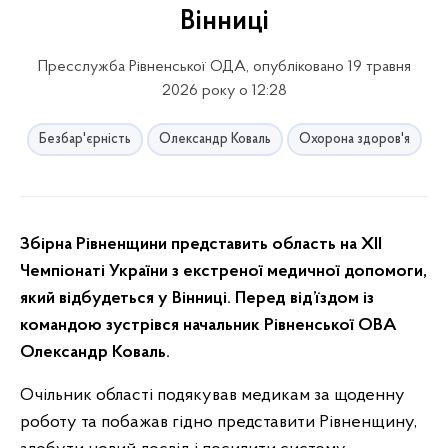
Вінниці
Пресслужба Рівненської ОДА, опубліковано 19 травня
2026 року о 12:28
Безбар'єрність
Олександр Коваль
Охорона здоров'я
Збірна Рівненщини представить область на XII
Чемпіонаті України з екстреної медичної допомоги,
який відбудеться у Вінниці. Перед від’їздом із
командою зустрівся начальник Рівненської ОВА
Олександр Коваль.
Очільник області подякував медикам за щоденну
роботу та побажав гідно представити Рівненщину,