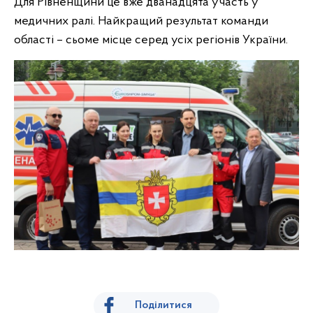
Для Рівненщини це вже дванадцята участь у
медичних ралі. Найкращий результат команди
області – сьоме місце серед усіх регіонів України.
Поділитися