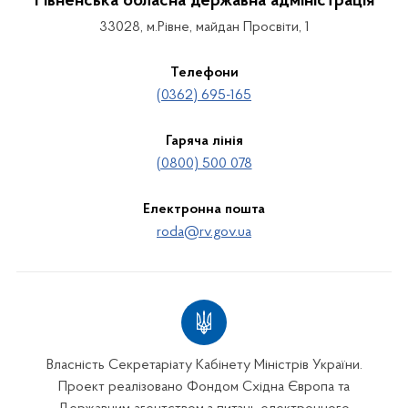
Рівненська обласна державна адміністрація
33028, м.Рівне, майдан Просвіти, 1
Телефони
(0362) 695-165
Гаряча лінія
(0800) 500 078
Електронна пошта
roda@rv.gov.ua
Власність Секретаріату Кабінету Міністрів України.
Проект реалізовано Фондом Східна Європа та