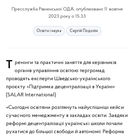
Пресслужба Рівненської ОДА, опубліковано 11 жовтня
2023 року о 15:33
Освіта і наука
Сергій Подолін
Тренінги та практичні заняття для керівників
органів управління освітою тергромад
проводять експерти Шведсько-українського
проєкту «Підтримка децентралізації в Україні»
(SALAR International).
«Сьогодні освітяни розглянуть найуспішніші кейси
сучасного менеджменту в закладах освіти. Завдяки
реформі децентралізації українські школи почали
рухатися до більшої свободи й автономії. Реформа