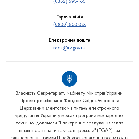
(0362) 695-165
Гаряча лінія
(0800) 500 078
Електронна пошта
roda@rv.gov.ua
Власність Секретаріату Кабінету Міністрів України.
Проект реалізовано Фондом Східна Європа та
Державним агентством з питань електронного
урядування України у межах програми міжнародної
технічної допомоги "Електронне врядування задля
підзвітності влади та участі громади" (EGAP) , за
фінансової підтримки Швейцарської агенції розвитку та