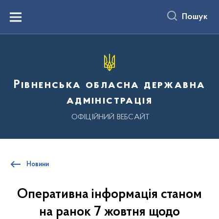
до
основного
Пошук
вмісту
Menu
Рівненська обласна державна
адміністрація
ОФІЦІЙНИЙ ВЕБСАЙТ
Новини
Оперативна інформація станом
на ранок 7 жовтня щодо