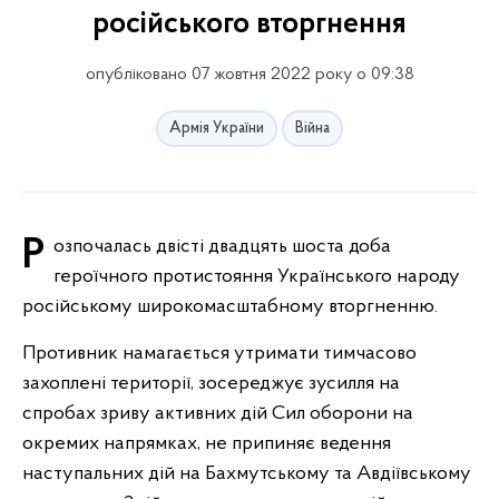
російського вторгнення
опубліковано 07 жовтня 2022 року о 09:38
Армія України
Війна
Розпочалась двісті двадцять шоста доба
героїчного протистояння Українського народу
російському широкомасштабному вторгненню.
Противник намагається утримати тимчасово
захоплені території, зосереджує зусилля на
спробах зриву активних дій Сил оборони на
окремих напрямках, не припиняє ведення
наступальних дій на Бахмутському та Авдіївському