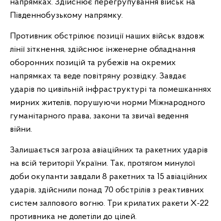
напрямках. Здійснює перегрупування військ на
Південнобузькому напрямку.
Противник обстрілює позиції наших військ вздовж
лінії зіткнення, здійснює інженерне обладнання
оборонних позицій та рубежів на окремих
напрямках та веде повітряну розвідку. Завдає
ударів по цивільній інфраструктурі та помешканнях
мирних жителів, порушуючи норми Міжнародного
гуманітарного права, закони та звичаї ведення
війни.
Залишається загроза авіаційних та ракетних ударів
на всій території України. Так, протягом минулої
доби окупанти завдали 8 ракетних та 15 авіаційних
ударів, здійснили понад 70 обстрілів з реактивних
систем залпового вогню. Три крилатих ракети Х-22
противника не долетіли до цілей.