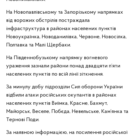
На Новопавлівському та Запорізькому напрямках
від ворожих обстрілів постраждала
інфраструктура в районах населених пунктів
Новоукраїнка, Новоданилівка, Червоне, Новосілка,
Полтавка та Малі Щербаки.
На Південнобузькому напрямку вогневого
ураження зазнали райони понад двадцяти п’яти
населених пунктів по всій лінії зіткнення.
За минулу добу підрозділи Сил оборони України
відбили атаки російських окупантів в районах
населених пунктів Виїмка, Красне, Бахмут,
Майорськ, Веселе, Побєда, Невельське, Кам’янка та
Тернові Поди.
За наявною інформацією, на посилення російської