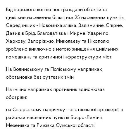
Від ворожого вогню постраждали об’єкти та
цивільне населення більш ніж 25 населених пунктів.
Серед інших - Новомихайлівка, Залізничне, Спірне,
Давидів Брід, Благодатівка і Мирне. Удари по
Харкову, Запоріжжю, Миколаєву та Нікополю
зроблено виключно з метою знищення цивільних
помешкань та критичної інфраструктури міст.
На Волинському та Поліському напрямках
обстановка без суттєвих змін.
На інших напрямках противник здійснював
обстріли:
на Сіверському напрямку – зі ствольної артилерії, в
районах населених пунктів Бояро-Лежачі,
Мезенівка та Рижівка Сумської області;