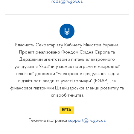
roda@rv.gov.ua
Власність Секретаріату Кабінету Міністрів України.
Проект реалізовано Фондом Східна Європа та
Державним агентством з питань електронного
урядування України у межах програми міжнародної
технічної допомоги "Електронне врядування задля
підзвітності влади та участі громади" (EGAP) , за
фінансової підтримки Швейцарської агенції розвитку та
співробітництва
Технічна підтримка
support@rv.gov.ua