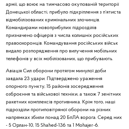
армії, що воює на тимчасово окупованій території
Донецької області, прибуло підкріплення з п’ятиста
відмобілізованих кримінальних злочинців.
Командирами новоприбулих підрозділів
призначено офіцерів з числа колишніх російських
правоохоронців. Командування російських військ
видало розпорядження про вилучення мобільних
телефонів у всіх мобілізованих, що прибувають.
Авіація Сил оборони протягом минулої доби
завдала 23 удари. Підтверджено ураження
опорного пункту, 15 районів зосередження
озброєння та військової техніки, а також 7 зенітних
ракетних комплексів противника. Крім того, наші
підрозділи протиповітряної оборони на різних
напрямках збили понад 20 БпЛА ворога. Серед них
- 5 Орлан-10, 15 Shahed-136 та 1 Mohajer-6.