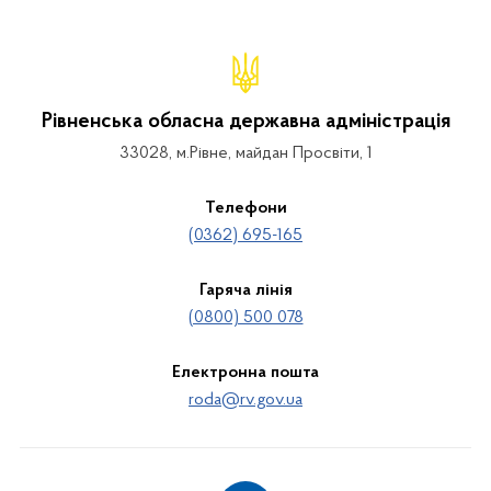
Рівненська обласна державна адміністрація
33028, м.Рівне, майдан Просвіти, 1
Телефони
(0362) 695-165
Гаряча лінія
(0800) 500 078
Електронна пошта
roda@rv.gov.ua