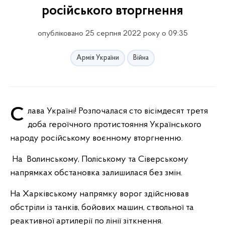
російського вторгнення
опубліковано 25 серпня 2022 року о 09:35
Армія України
Війна
Слава Україні! Розпочалася сто вісімдесят третя
доба героїчного протистояння Українського
народу російському воєнному вторгненню.
На
Волинському, Поліському та Сіверському
напрямках обстановка залишилася без змін.
На Харківському напрямку ворог здійснював
обстріли із танків, бойових машин, ствольної та
реактивної артилерії по лінії зіткнення.