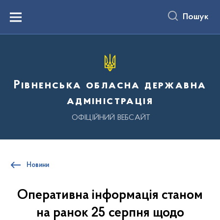
до
основного
Пошук
вмісту
Menu
Рівненська обласна державна
адміністрація
ОФІЦІЙНИЙ ВЕБСАЙТ
Новини
Оперативна інформація станом
на ранок 25 серпня щодо