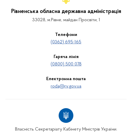
Рівненська обласна державна адміністрація
33028, м.Рівне, майдан Просвіти, 1
Телефони
(0362) 695-165
Гаряча лінія
(0800) 500 078
Електронна пошта
roda@rv.gov.ua
Власність Секретаріату Кабінету Міністрів України.