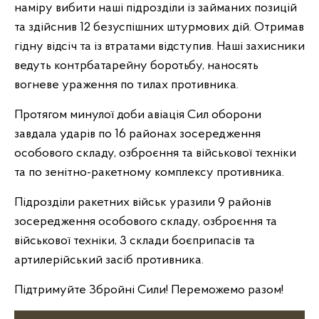
наміру вибити наші підрозділи із займаних позицій
та здійснив 12 безуспішних штурмових дій. Отримав
гідну відсіч та із втратами відступив. Наші захисники
ведуть контрбатарейну боротьбу, наносять
вогневе ураження по тилах противника.
Протягом минулої доби авіація Сил оборони
завдала ударів по 16 районах зосередження
особового складу, озброєння та військової техніки
та по зенітно-ракетному комплексу противника.
Підрозділи ракетних військ уразили 9 районів
зосередження особового складу, озброєння та
військової техніки, 3 склади боєприпасів та
артилерійський засіб противника.
Підтримуйте Збройні Сили! Переможемо разом!