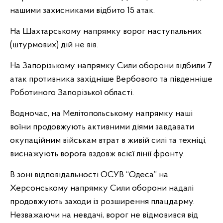
нашими захисниками відбито 15 атак.
На Шахтарському напрямку ворог наступальних
(штурмових) дій не вів.
На Запорізькому напрямку Сили оборони відбили 7
атак противника західніше Вербового та південніше
Роботиного Запорізької області.
Водночас, на Мелітопольському напрямку наші
воїни продовжують активними діями завдавати
окупаційним військам втрат в живій силі та техніці,
виснажують ворога вздовж всієї лінії фронту.
В зоні відповідальності ОСУВ “Одеса” на
Херсонському напрямку Сили оборони надалі
продовжують заходи із розширення плацдарму.
Незважаючи на невдачі, ворог не відмовився від