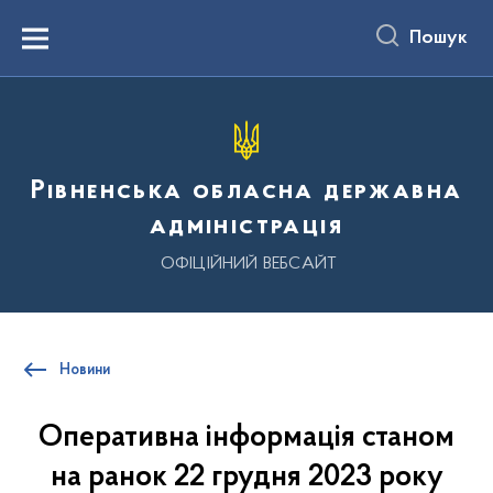
до
основного
Пошук
вмісту
Menu
Рівненська обласна державна
адміністрація
ОФІЦІЙНИЙ ВЕБСАЙТ
Новини
Оперативна інформація станом
на ранок 22 грудня 2023 року