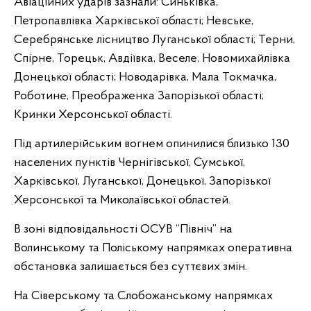
Авіаційних ударів зазнали: Синьківка,
Петропавлівка Харківської області; Невське,
Серебрянське лісництво Луганської області; Терни,
Спірне, Торецьк, Авдіївка, Веселе, Новомихайлівка
Донецької області; Новодарівка, Мала Токмачка,
Роботине, Преображенка Запорізької області;
Кринки Херсонської області.
Під артилерійським вогнем опинилися близько 130
населених пунктів Чернігівської, Сумської,
Харківської, Луганської, Донецької, Запорізької
Херсонської та Миколаївської областей.
В зоні відповідальності ОСУВ “Північ” на
Волинському та Поліському напрямках оперативна
обстановка залишається без суттєвих змін.
На Сіверському та Слобожанському напрямках