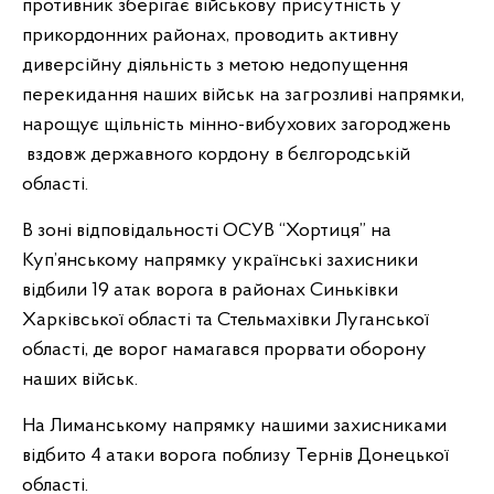
противник зберігає військову присутність у
прикордонних районах, проводить активну
диверсійну діяльність з метою недопущення
перекидання наших військ на загрозливі напрямки,
нарощує щільність мінно-вибухових загороджень
вздовж державного кордону в бєлгородській
області.
В зоні відповідальності ОСУВ “Хортиця” на
Куп’янському напрямку українські захисники
відбили 19 атак ворога в районах Синьківки
Харківської області та Стельмахівки Луганської
області, де ворог намагався прорвати оборону
наших військ.
На Лиманському напрямку нашими захисниками
відбито 4 атаки ворога поблизу Тернів Донецької
області.