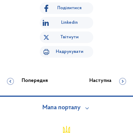
Поділитися
Linkedin
Твітнути
Надрукувати
Попередня
Наступна
Мапа порталу