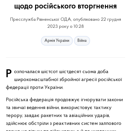
щодо російського вторгнення
Пресслужба Рівненської ОДА, опубліковано 22 грудня
2023 року о 10:28
Армія України
Війна
Розпочалася шістсот шістдесят сьома доба
широкомасштабної збройної агресії російської
федерації проти України.
Російська федерація продовжує ігнорувати закони
та звичаї ведення війни, використовує тактику
терору, завдає ракетних та авіаційних ударів,
здійснює обстріли з реактивних систем залпового