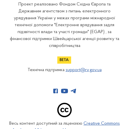
Проект реалізовано Фондом Східна Європа та
Державним агентством з питань електронного
урядування України у межах програми міжнародної
технічної допомоги "Електронне врядування задля
підзвітності влади та участі громади" (EGAP) , за
фінансової підтримки Швейцарської агенції розвитку та
співробітництва
Технічна підтримка
support@rv.gov.ua
Весь контент доступний за ліцензією
Creative Commons