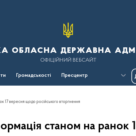
ка обласна державна адмі
ОФІЦІЙНИЙ ВЕБСАЙТ
ти
Громадськості
Пресцентр
ок 17 вересня щодо російського вторгнення
ормація станом на ранок 