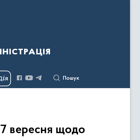
ністрація
Пошук
17 вересня щодо