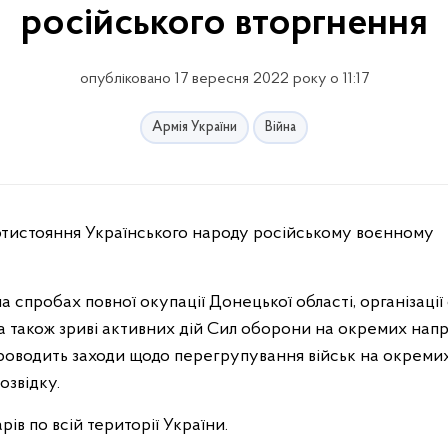
російського вторгнення
опубліковано 17 вересня 2022 року о 11:17
Армія України
Війна
спробах повної окупації Донецької області, організаці
а також зриві активних дій Сил оборони на окремих нап
, проводить заходи щодо перегрупування військ на окреми
озвідку.
ів по всій території України.