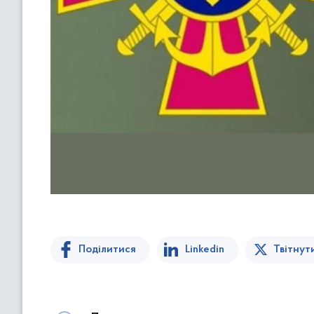
Поділитися
Linkedin
Твітнут