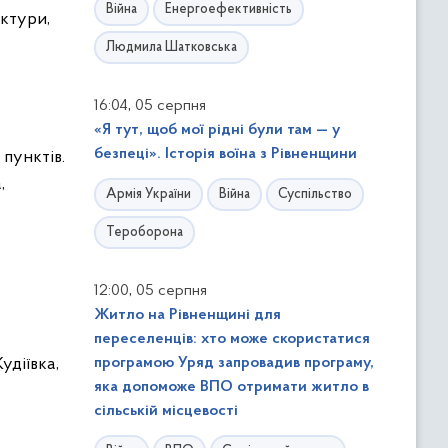
Війна
Енергоефективність
ктури,
Людмила Шатковська
,
16:04
05 серпня
«Я тут, щоб мої рідні були там — у
безпеці». Історія воїна з Рівненщини
пунктів.
,
Армія України
Війна
Суспільство
Тероборона
,
12:00
05 серпня
Житло на Рівненщині для
переселенців: хто може скористатися
удіївка,
програмою Уряд запровадив програму,
яка допоможе ВПО отримати житло в
сільській місцевості