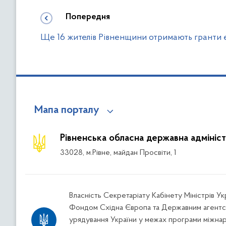
Попередня
Ще 16 жителів Рівненщини отримають гранти 
Мапа порталу
Рівненська обласна державна адмініст
33028, м.Рівне, майдан Просвіти, 1
Власність Секретаріату Кабінету Міністрів У
Фондом Східна Європа та Державним агентс
урядування України у межах програми міжна