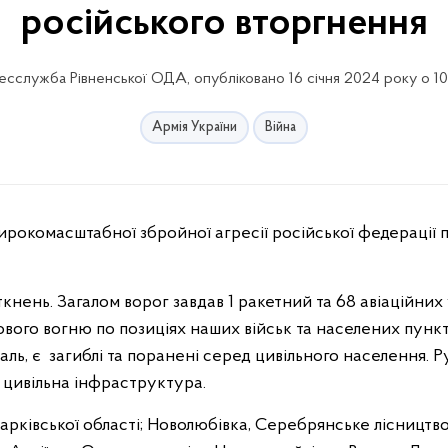
російського вторгнення
есслужба Рівненської ОДА, опубліковано 16 січня 2024 року о 10
Армія України
Війна
кнень. Загалом ворог завдав 1 ракетний та 68 авіаційних 
ового вогню по позиціях наших військ та населених пункт
аль, є
загиблі та поранені серед цивільного населення. 
 цивільна інфраструктура.
Харківської області; Новолюбівка, Серебрянське лісництв