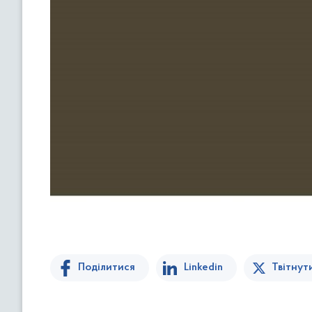
Поділитися
Linkedin
Твітнут