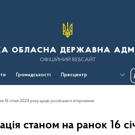
ка обласна державна адмі
ОФІЦІЙНИЙ ВЕБСАЙТ
ти
Громадськості
Пресцентр
к 16 січня 2024 року щодо російського вторгнення
ція станом на ранок 16 с