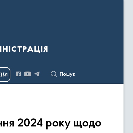
ністрація
Пошук
ічня 2024 року щодо