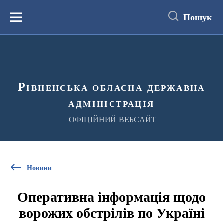
до
основного
Пошук
вмісту
Menu
Рівненська обласна державна
адміністрація
ОФІЦІЙНИЙ ВЕБСАЙТ
Новини
Оперативна інформація щодо
ворожих обстрілів по Україні