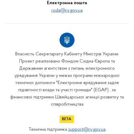
Електронна пошта
roda@rv.gov.ua
Власність Секретаріату Кабінету Міністрів України.
Проект реалізовано Фондом Східна Європа та
Державним агентством з питань електронного
урядування України у межах програми міжнародної
технічної допомоги "Електронне врядування задля
підзвітності влади та участі громади" (EGAP) , за
фінансової підтримки Швейцарської агенції розвитку та
співробітництва
Технічна підтримка
support@rv.gov.ua