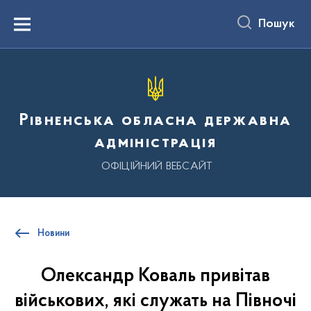
до
основного
Пошук
вмісту
Menu
Рівненська обласна державна
адміністрація
ОФІЦІЙНИЙ ВЕБСАЙТ
Новини
Олександр Коваль привітав
військових, які служать на Півночі