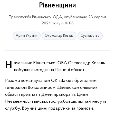
Рівненщини
Пресслужба Рівненської ОДА, опубліковано 23 серпня
2024 року о 16:06
Армія України
Олександр Коваль
Суспільство
Начальник Рівненської ОВА Олександр Коваль
побував сьогодні на Півночі області.
Разом з командувачем ОК «Захід» бригадним
генералом Володимиром Шведюком очільник
області привітав з Днем прапора та Днем
Незалежності військовослужбовців, які там несуть
службу. Вручив цінні подарунки та грамоти.