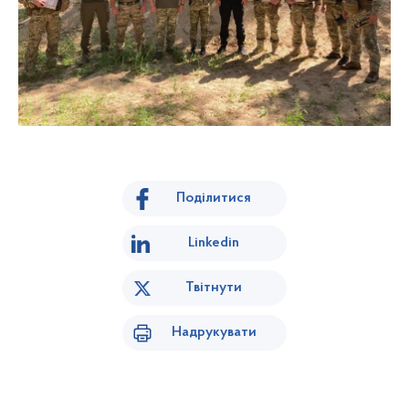
Поділитися
Linkedin
Твітнути
Надрукувати