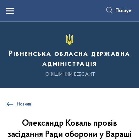
до
основного
Пошук
вмісту
Menu
Рівненська обласна державна
адміністрація
ОФІЦІЙНИЙ ВЕБСАЙТ
Новини
Олександр Коваль провів
засідання Ради оборони у Вараші