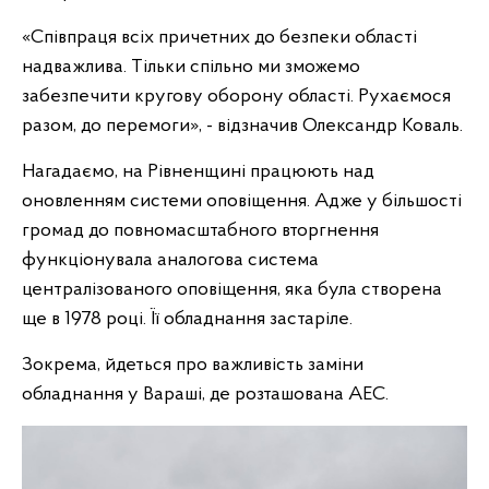
«Співпраця всіх причетних до безпеки області
надважлива. Тільки спільно ми зможемо
забезпечити кругову оборону області. Рухаємося
разом, до перемоги», - відзначив Олександр Коваль.
Нагадаємо, на Рівненщині працюють над
оновленням системи оповіщення. Адже у більшості
громад до повномасштабного вторгнення
функціонувала аналогова система
централізованого оповіщення, яка була створена
ще в 1978 році. Її обладнання застаріле.
Зокрема, йдеться про важливість заміни
обладнання у Вараші, де розташована АЕС.