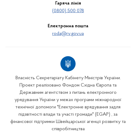
Гаряча лінія
(0800) 500 078
Електронна пошта
roda@rv.gov.ua
Власність Секретаріату Кабінету Міністрів України.
Проект реалізовано Фондом Східна Європа та
Державним агентством з питань електронного
урядування України у межах програми міжнародної
технічної допомоги "Електронне врядування задля
підзвітності влади та участі громади" (EGAP) , за
фінансової підтримки Швейцарської агенції розвитку та
співробітництва