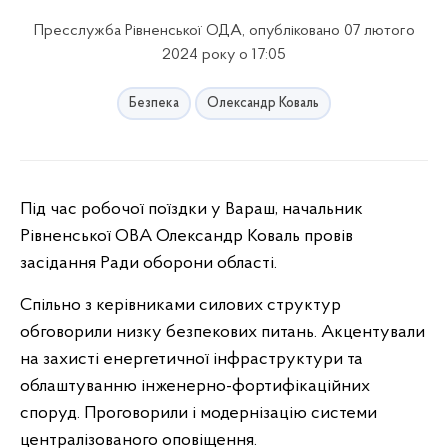
Пресслужба Рівненської ОДА, опубліковано 07 лютого
2024 року о 17:05
Безпека
Олександр Коваль
Під час робочої поїздки у Вараш, начальник
Рівненської ОВА
Олександр Коваль
провів
засідання Ради оборони області.
Спільно з керівниками силових структур
обговорили низку безпекових питань. Акцентували
на захисті енергетичної інфраструктури та
облаштуванню інженерно-фортифікаційних
споруд. Проговорили і модернізацію системи
централізованого оповіщення.