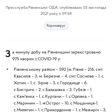
Пресслужба Рівненської ОДА, опубліковано 03 листопада
2021 року о 09:58
Коронавірус
За минулу добу на Рівненщині зареєстровано
975 хворих з COVID-19 у:
Рівненському районі – 592 (м. Рівне – 216, смт
Квасилів – 3, м. Березне – 4, смт Соснове – 1, с.
Хотин – 1, с. Зірне – 3, с.Городище – 6,
с.Бистричі – 2, с.Балашівка – 3, Губків – 1,
с.Кам'янка – 1, с.Кургани – 1, с.Орлівка – 1,
с.Маринин – 1, м.Острог – 10, с.Мощаниця-1,
с.Милятин – 1, с.Прикордонне – 1, с.Межиріч – 3,