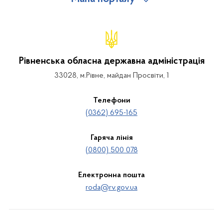
Рівненська обласна державна адміністрація
33028, м.Рівне, майдан Просвіти, 1
Телефони
(0362) 695-165
Гаряча лінія
(0800) 500 078
Електронна пошта
roda@rv.gov.ua