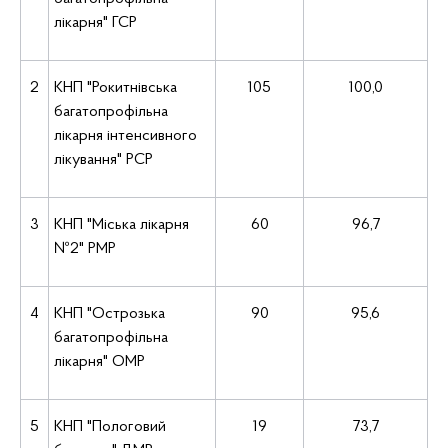
лікарня" ГСР
2
КНП "Рокитнівська
105
100,0
багатопрофільна
лікарня інтенсивного
лікування" РСР
3
КНП "Міська лікарня
60
96,7
№2" РМР
4
КНП "Острозька
90
95,6
багатопрофільна
лікарня" ОМР
5
КНП "Пологовий
19
73,7