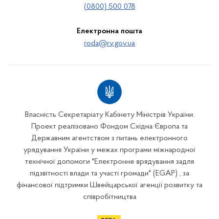
(0800) 500 078
Електронна пошта
roda@rv.gov.ua
Власність Секретаріату Кабінету Міністрів України.
Проект реалізовано Фондом Східна Європа та
Державним агентством з питань електронного
урядування України у межах програми міжнародної
технічної допомоги "Електронне врядування задля
підзвітності влади та участі громади" (EGAP) , за
фінансової підтримки Швейцарської агенції розвитку та
співробітництва