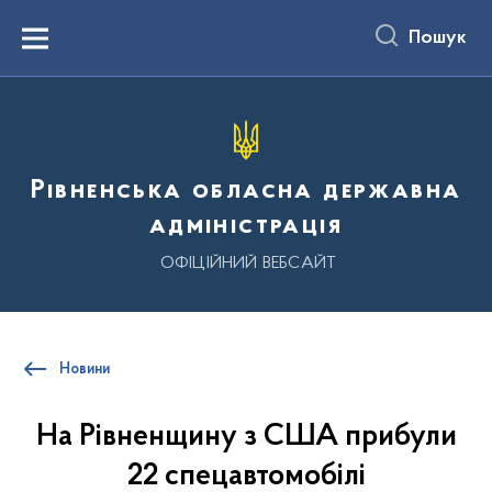
до
основного
Пошук
вмісту
Menu
Рівненська обласна державна
адміністрація
ОФІЦІЙНИЙ ВЕБСАЙТ
Новини
На Рівненщину з США прибули
22 спецавтомобілі