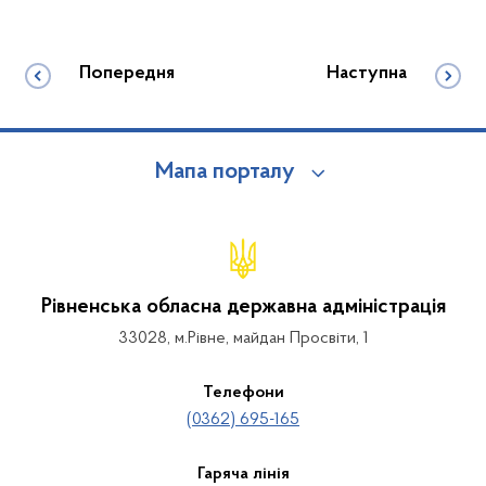
Попередня
Наступна
Мапа порталу
Рівненська обласна державна адміністрація
33028, м.Рівне, майдан Просвіти, 1
Телефони
(0362) 695-165
Гаряча лінія