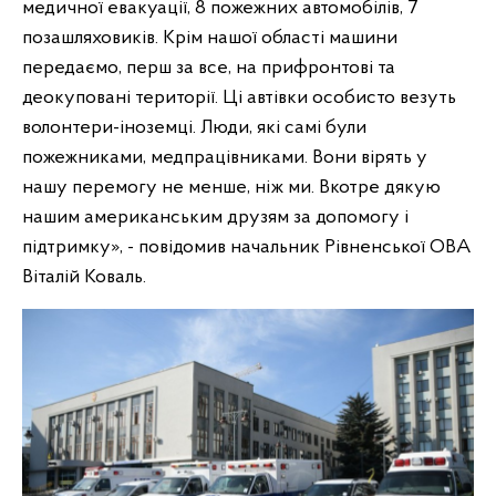
медичної евакуації, 8 пожежних автомобілів, 7
позашляховиків. Крім нашої області машини
передаємо, перш за все, на прифронтові та
деокуповані території. Ці автівки особисто везуть
волонтери-іноземці. Люди, які самі були
пожежниками, медпрацівниками. Вони вірять у
нашу перемогу не менше, ніж ми. Вкотре дякую
нашим американським друзям за допомогу і
підтримку», - повідомив начальник Рівненської ОВА
Віталій Коваль.