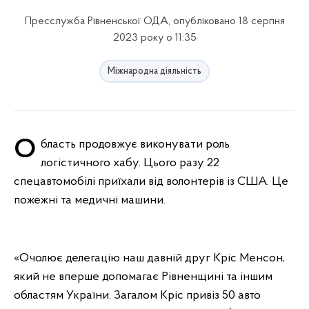
Пресслужба Рівненської ОДА, опубліковано 18 серпня
2023 року о 11:35
Міжнародна діяльність
Область продовжує виконувати роль
логістичного хабу. Цього разу 22
спецавтомобілі приїхали від волонтерів із США. Це
пожежні та медичні машини.
«Очолює делегацію наш давній друг Кріс Менсон,
який не вперше допомагає Рівненщині та іншим
областям України. Загалом Кріс привіз 50 авто