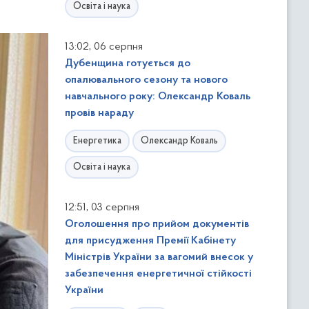
Освіта і наука
,
13:02
06 серпня
Дубенщина готується до
опалювального сезону та нового
навчального року: Олександр Коваль
провів нараду
Енергетика
Олександр Коваль
Освіта і наука
,
12:51
03 серпня
Оголошення про прийом документів
для присудження Премії Кабінету
Міністрів України за вагомий внесок у
забезпечення енергетичної стійкості
України