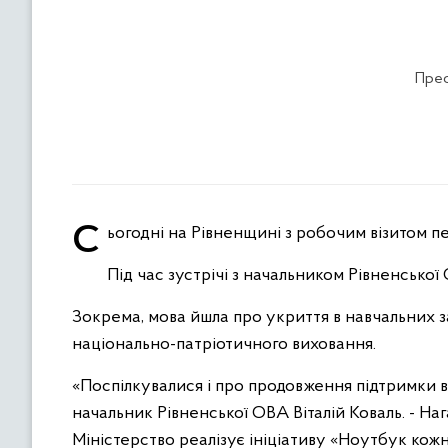
Прес
Сьогодні на Рівненщині з робочим візитом п
Під час зустрічі з начальником Рівненської
Зокрема, мова йшла про укриття в навчальних за
національно-патріотичного виховання.
«Поспілкувалися і про продовження підтримки в
начальник Рівненської ОВА Віталій Коваль. - Н
Міністерство реалізує ініціативу «Ноутбук ко