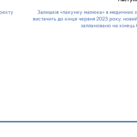
роєкту
Залишків «пакунку малюка» в медичних 
вистачить до кінця червня 2023 року, нови
заплановано на кінець