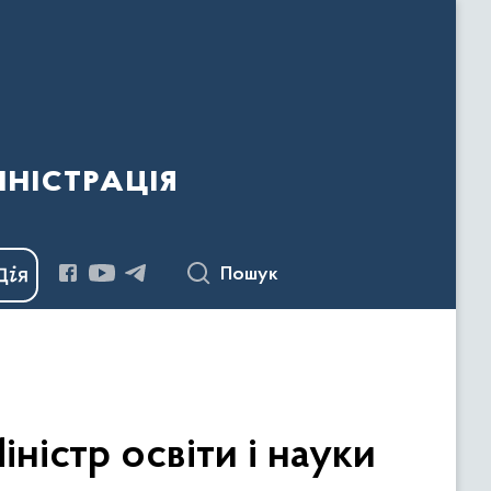
ністрація
Пошук
ністр освіти і науки