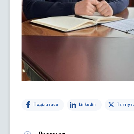
Поділитися
Linkedin
Твітнут
Попередня