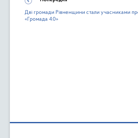
Дві громади Рівненщини стали учасниками п
«Громада 4.0»