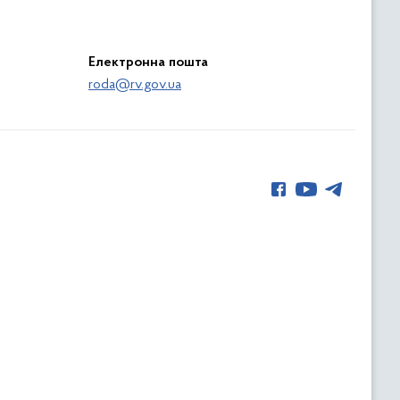
Електронна пошта
roda@rv.gov.ua