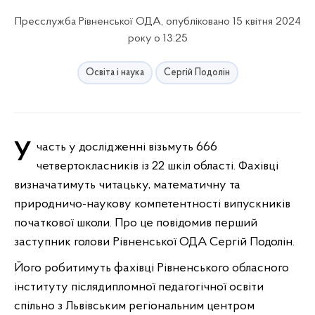
Пресслужба Рівненської ОДА, опубліковано 15 квітня 2024
року о 13:25
Освіта і наука
Сергій Подолін
Участь у дослідженні візьмуть 666
четвертокласників із 22 шкіл області. Фахівці
визначатимуть читацьку, математичну та
природничо-наукову компетентності випускників
початкової школи. Про це повідомив перший
заступник голови Рівненської ОДА Сергій Подолін.
Його робитимуть фахівці Рівненського обласного
інституту післядипломної педагогічної освіти
спільно з Львівським регіональним центром