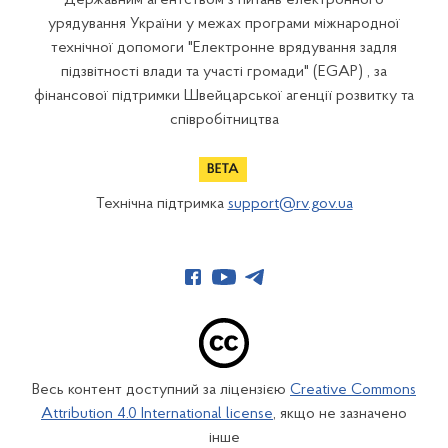
Державним агентством з питань електронного
урядування України у межах програми міжнародної
технічної допомоги "Електронне врядування задля
підзвітності влади та участі громади" (EGAP) , за
фінансової підтримки Швейцарської агенції розвитку та
співробітництва
Технічна підтримка
support@rv.gov.ua
Весь контент доступний за ліцензією
Creative Commons
Attribution 4.0 International license
, якщо не зазначено
інше