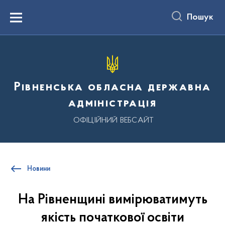
до
основного
Пошук
вмісту
Menu
Рівненська обласна державна
адміністрація
ОФІЦІЙНИЙ ВЕБСАЙТ
Новини
На Рівненщині вимірюватимуть
якість початкової освіти