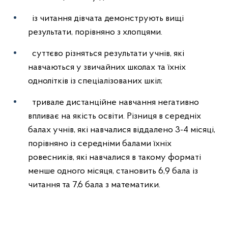
із читання дівчата демонструють вищі
результати, порівняно з хлопцями.
cуттєво різняться результати учнів, які
навчаються у звичайних школах та їхніх
однолітків із спеціалізованих шкіл;
тривале дистанційне навчання негативно
впливає на якість освіти. Різниця в середніх
балах учнів, які навчалися віддалено 3-4 місяці,
порівняно із середніми балами їхніх
ровесників, які навчалися в такому форматі
менше одного місяця, становить 6,9 бала із
читання та 7,6 бала з математики.