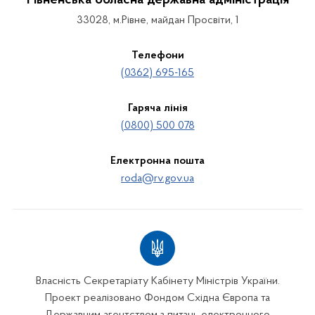
Рівненська обласна державна адміністрація
33028, м.Рівне, майдан Просвіти, 1
Телефони
(0362) 695-165
Гаряча лінія
(0800) 500 078
Електронна пошта
roda@rv.gov.ua
Власність Секретаріату Кабінету Міністрів України.
Проект реалізовано Фондом Східна Європа та