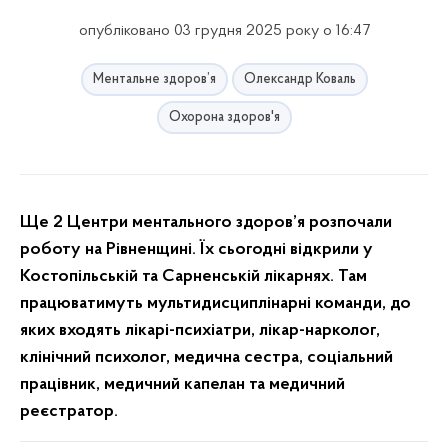
опубліковано 03 грудня 2025 року о 16:47
Ментальне здоров’я
Олександр Коваль
Охорона здоров'я
Ще 2 Центри ментального здоров’я розпочали
роботу на Рівненщині. Їх сьогодні відкрили у
Костопільській та Сарненській лікарнях. Там
працюватимуть мультидисциплінарні команди, до
яких входять лікарі-психіатри, лікар-нарколог,
клінічний психолог, медична сестра, соціальний
працівник, медичний капелан та медичний
реєстратор.