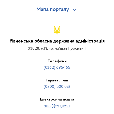
Мапа порталу
Рівненська обласна державна адміністрація
33028, м.Рівне, майдан Просвіти, 1
Телефони
(0362) 695-165
Гаряча лінія
(0800) 500 078
Електронна пошта
roda@rv.gov.ua