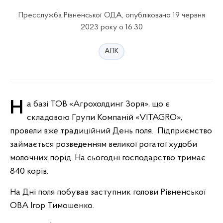
Пресслужба Рівненської ОДА, опубліковано 19 червня
2023 року о 16:30
АПК
На базі ТОВ «Агрохолдинг Зоря», що є
складовою Групи Компаній «VITAGRO»,
провели вже традиційний День поля. Підприємство
займається розведенням великої рогатої худоби
молочних порід. На сьогодні господарство тримає
840 корів.
На Дні поля побував заступник голови Рівненської
ОВА Ігор Тимошенко.