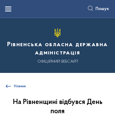
до
основного
Пошук
вмісту
Menu
Рівненська обласна державна
адміністрація
ОФІЦІЙНИЙ ВЕБСАЙТ
Новини
На Рівненщині відбувся День
поля