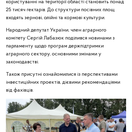
користуванні на території області становить понад
25 тисяч гектарів. До структури посівних площ
входять зернові, олійні та кормові культури.
Народний депутат України, член аграрного
комітету Сергій Лабазюк поділився новинами з
парламенту щодо програм держпідтримки
аграрного сектору, основними змінами у
законодавстві.
Також присутні ознайомилися із перспективами
інвестиційних проектів, дієвими рекомендаціями
від фахівців.