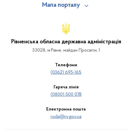
Мапа порталу
Рівненська обласна державна адміністрація
33028, м.Рівне, майдан Просвіти, 1
Телефони
(0362) 695-165
Гаряча лінія
(0800) 500 078
Електронна пошта
roda@rv.gov.ua