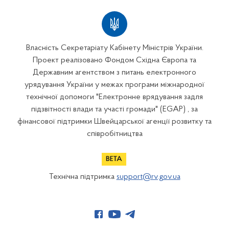
Власність Секретаріату Кабінету Міністрів України.
Проект реалізовано Фондом Східна Європа та
Державним агентством з питань електронного
урядування України у межах програми міжнародної
технічної допомоги "Електронне врядування задля
підзвітності влади та участі громади" (EGAP) , за
фінансової підтримки Швейцарської агенції розвитку та
співробітництва
Технічна підтримка
support@rv.gov.ua