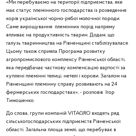
«Ми перебуваємо на території підприємства, яке
має статус племінного господарства із розведення
корів української чорно-рябої молочної породи.
Саме вирощування племінних порід напряму
впливає на продуктивність тварин. Додам, що
галузь тваринництва на Рівненщині стабілізувалася.
Цьому також сприяла Програма розвитку
агропромислового комплексу Рівненської області,
яка передбачає часткову компенсацію вартості за
куплені племінні телиці, нетелі і корови. Загалом на
Рівненщині племінну справу розвивають на 24
фермерських господарствах», - розповів Ігор
Тимошенко.
До слова, групи компаній VITAGRO входять ряд
сільськогосподарських підприємств Рівненської
області. Загальна площа землі, що перебуває в