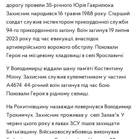
дорогу провели 35-річного Юрія Гаврилюка.
Захисник народився 16 травня 1988 року. Старший
солдат служив інспектором прикордонної служби
94-го прикордонного загону. Воїн загинув 19 липня
2023 року під час евакуації, внаслідок
артилерійського ворожого обстрілу. Поховали
Героя на місцевому кладовищі в селі Ярославичі.
У Володимирці віддали шану пам’яті Костянтину
Мізіну. Захисник служив кулеметником у частині
А4674. 44-річний воїн загинув під час бою.
Поховали Героя в рідному селищі.
На Рокитнівщину назавжди повернувся Володимир
Трохимчук. Захисник проживав у селі Залавʼя. У
червні цього року в лавах ЗСУ пішов захищати
Батьківщину. Військовослужбовець виконував