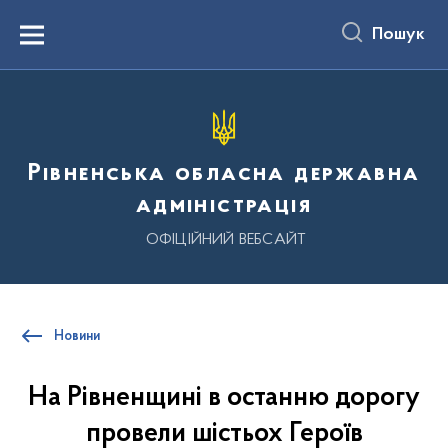
до
основного
Пошук
вмісту
Menu
Рівненська обласна державна
адміністрація
ОФІЦІЙНИЙ ВЕБСАЙТ
Новини
На Рівненщині в останню дорогу
провели шістьох Героїв