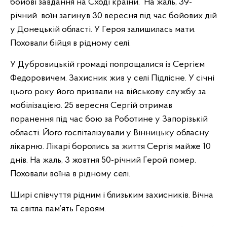
бойові завдання на Сході країни. На жаль, 39-
річний воїн загинув 30 вересня під час бойових дій
у Донецькій області. У Героя залишилась мати.
Поховали бійця в рідному селі.
У Дубровицькій громаді попрощалися із Сергієм
Федоровичем. Захисник жив у селі Підлісне. У січні
цього року його призвали на військову службу за
мобілізацією. 25 вересня Сергій отримав
поранення під час бою за Роботине у Запорізькій
області. Його госпіталізували у Вінницьку обласну
лікарню. Лікарі боролись за життя Сергія майже 10
днів. На жаль, 3 жовтня 50-річний Герой помер.
Поховали воїна в рідному селі.
Щирі співчуття рідним і близьким захисників. Вічна
та світла пам’ять Героям.