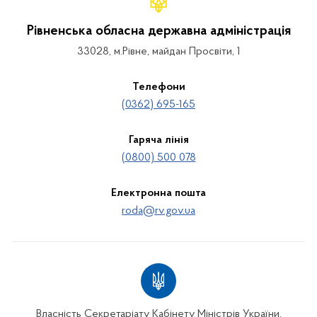
Рівненська обласна державна адміністрація
33028, м.Рівне, майдан Просвіти, 1
Телефони
(0362) 695-165
Гаряча лінія
(0800) 500 078
Електронна пошта
roda@rv.gov.ua
Власність Секретаріату Кабінету Міністрів України.