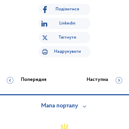
Поділитися
Linkedin
Твітнути
Надрукувати
Попередня
Наступна
Мапа порталу