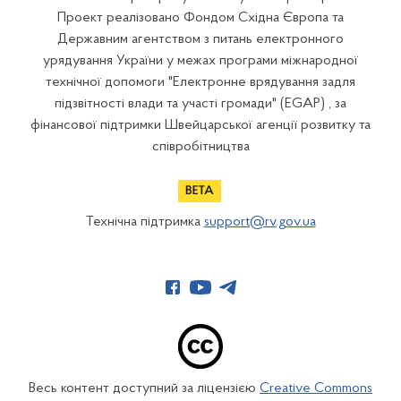
Проект реалізовано Фондом Східна Європа та
Державним агентством з питань електронного
урядування України у межах програми міжнародної
технічної допомоги "Електронне врядування задля
підзвітності влади та участі громади" (EGAP) , за
фінансової підтримки Швейцарської агенції розвитку та
співробітництва
Технічна підтримка
support@rv.gov.ua
Весь контент доступний за ліцензією
Creative Commons