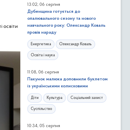
,
13:02
06 серпня
Дубенщина готується до
опалювального сезону та нового
навчального року: Олександр Коваль
і освіти
провів нараду
Енергетика
Олександр Коваль
Освіта і наука
,
11:08
06 серпня
Пакунок малюка доповнили буклетом
із українськими колисковими
Діти
Культура
Соціальний захист
Суспільство
,
10:34
05 серпня