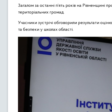
Загалом за останні п’ять років на Рівненщині п
територіальних громад.
Учасники зустрічі обговорили результати оціню
та безпеки у школах області.