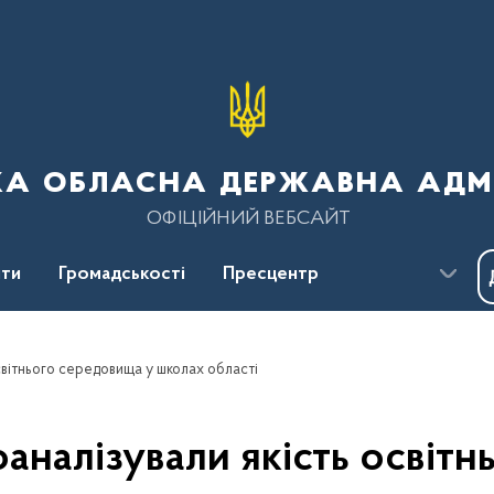
ка обласна державна адмі
ОФІЦІЙНИЙ ВЕБСАЙТ
ти
Громадськості
Пресцентр
світнього середовища у школах області
аналізували якість освіт