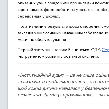
опитаних учнів повідомили про випадки психол
фронтальних форм роботи на уроках та необхід
середовища у школах.
Позитивними є результати щодо створення умов
закладів з інклюзивним навчанням забезпечено 
медичне обслуговування.
Перший заступник голови Рівненської ОДА
Сер
інструментом розвитку освітньої системи.
«Інституційний аудит — це не лише оцінк
та визначити проблемні питання, які пот
щоб кожна дитина навчалася у безпечном
незалежно від місця проживання», — зазн