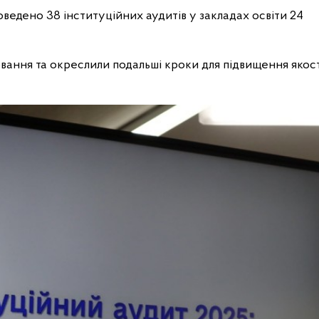
роведено 38 інституційних аудитів у закладах освіти 24
вання та окреслили подальші кроки для підвищення якост