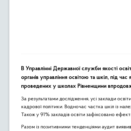
В Управлінні Державної служби якості освіт
органів управління освітою та шкіл, під час
проведених у школах Рівненщини впродов
За результатами дослідження, усі заклади осві
кадрової політики. Водночас частка шкіл із нале
Також у 91% закладів освіти зафіксовано ефект
Разом із позитивними тенденціями аудит виявив 