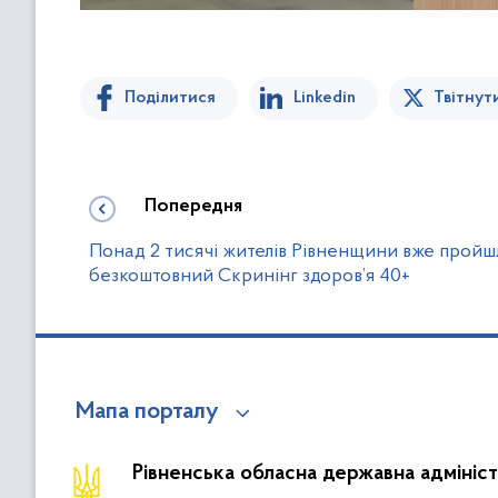
Поділитися
Linkedin
Твітнут
Попередня
Понад 2 тисячі жителів Рівненщини вже пройш
безкоштовний Скринінг здоров’я 40+
Мапа порталу
Рівненська обласна державна адмініст