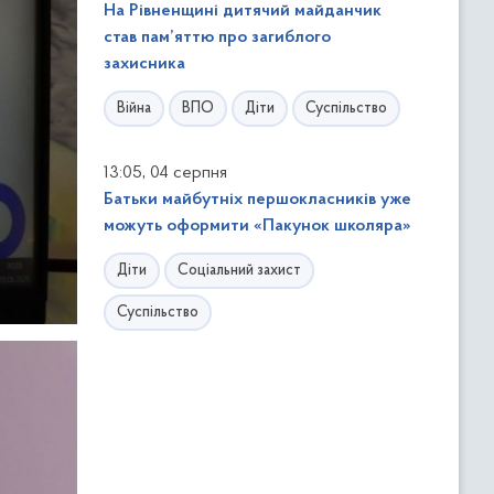
На Рівненщині дитячий майданчик
став пам’яттю про загиблого
захисника
Війна
ВПО
Діти
Суспільство
,
13:05
04 серпня
Батьки майбутніх першокласників уже
можуть оформити «Пакунок школяра»
Діти
Соціальний захист
Суспільство