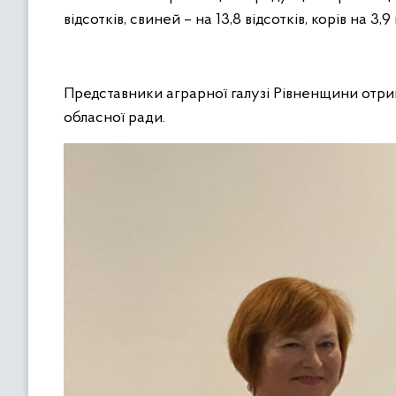
відсотків, свиней – на 13,8 відсотків, корів на 3,
Представники аграрної галузі Рівненщини отрим
обласної ради.