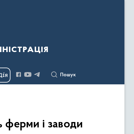
ністрація
Пошук
ь ферми і заводи