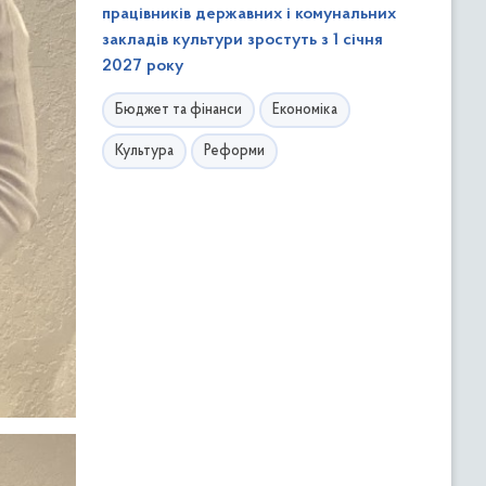
працівників державних і комунальних
закладів культури зростуть з 1 січня
2027 року
Бюджет та фінанси
Економіка
Культура
Реформи