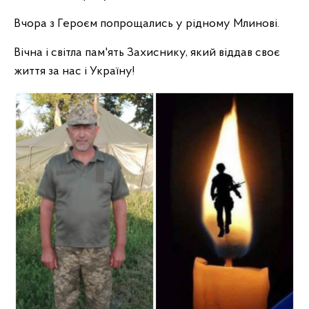
Вчора з Героєм попрощались у рідному Млинові.
Вічна і світла пам'ять Захиснику, який віддав своє
життя за нас і Україну!