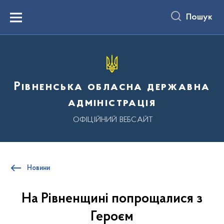
до
основного
Пошук
вмісту
Menu
Рівненська обласна державна
адміністрація
ОФІЦІЙНИЙ ВЕБСАЙТ
Новини
На Рівненщині попрощалися з
Героєм