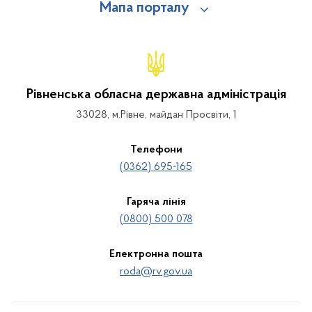
Мапа порталу
Рівненська обласна державна адміністрація
33028, м.Рівне, майдан Просвіти, 1
Телефони
(0362) 695-165
Гаряча лінія
(0800) 500 078
Електронна пошта
roda@rv.gov.ua