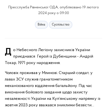
Пресслужба Рівненської ОДА, опубліковано 19 лютого
2024 року о 09:00
Війна
Суспільство
До Небесного Легіону захисників України
приєднався Герой із Дубенщини - Андрій
Токар, 1971 року народження.
Чоловік проживав у Млинові. Старший солдат, у
лавах ЗСУ служив гранатометником
механізованого відділення батальйону. Під час
виконання бойового завдання щодо захисту
незалежності України на Куп’янському напрямку із
жовтня 2023 року вважався зниклими безвісти…