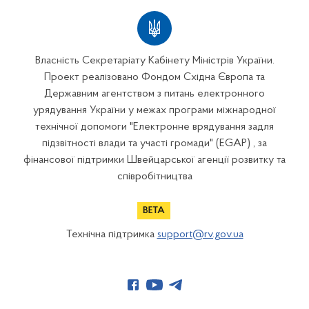
Власність Секретаріату Кабінету Міністрів України.
Проект реалізовано Фондом Східна Європа та
Державним агентством з питань електронного
урядування України у межах програми міжнародної
технічної допомоги "Електронне врядування задля
підзвітності влади та участі громади" (EGAP) , за
фінансової підтримки Швейцарської агенції розвитку та
співробітництва
Технічна підтримка
support@rv.gov.ua