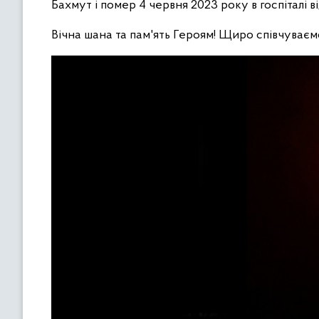
Бахмут і помер 4 червня 2023 року в госпіталі в
Вічна шана та пам'ять Героям! Щиро співчуваєм