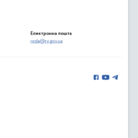
Електронна пошта
roda@rv.gov.ua