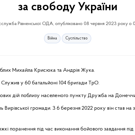
за свободу України
служба Рівненської ОДА, опубліковано 08 червня 2023 року о 
Війна
Суспільство
иблих Михайла Крисюка та Андрія Жука.
Служив у 60 батальйоні 104 бригади ТрО.
бойових дій поблизу населеного пункту Дружба на Донеччи
 Вирівської громади. З 6 березня 2022 року він став на 
жкі поранення під час виконання бойового завдання під 