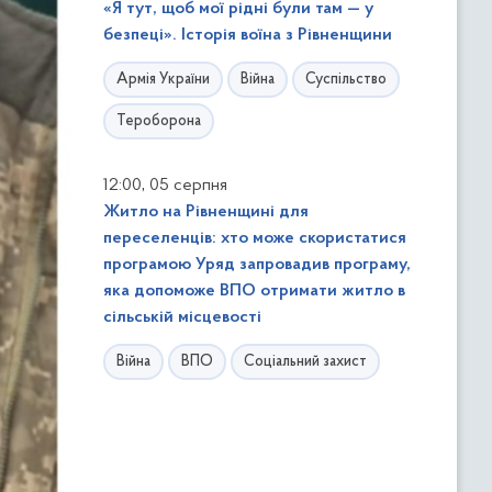
«Я тут, щоб мої рідні були там — у
безпеці». Історія воїна з Рівненщини
Армія України
Війна
Суспільство
Тероборона
,
12:00
05 серпня
Житло на Рівненщині для
переселенців: хто може скористатися
програмою Уряд запровадив програму,
яка допоможе ВПО отримати житло в
сільській місцевості
Війна
ВПО
Соціальний захист