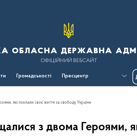
ка обласна державна адмі
ОФІЦІЙНИЙ ВЕБСАЙТ
ти
Громадськості
Пресцентр
оями, які поклали своє життя за свободу України
алися з двома Героями, я