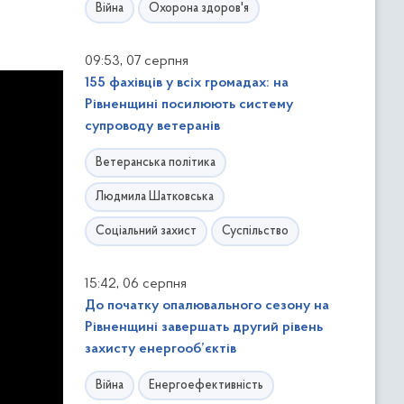
Війна
Охорона здоров'я
,
09:53
07 серпня
155 фахівців у всіх громадах: на
Рівненщині посилюють систему
супроводу ветеранів
Ветеранська політика
Людмила Шатковська
Соціальний захист
Суспільство
,
15:42
06 серпня
До початку опалювального сезону на
Рівненщині завершать другий рівень
захисту енергооб’єктів
Війна
Енергоефективність