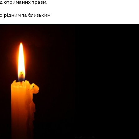
ід отриманих травм.
о рідним та близьким.