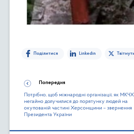
Поділитися
Linkedin
Твітнут
Попередня
Потрібно, щоб міжнародні організації, як МКЧХ
негайно долучилися до порятунку людей на
окупованій частині Херсонщини – звернення
Президента України