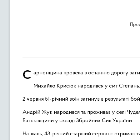
Прес
Сарненщина провела в останню дорогу заг
Михайло Крисюк народився у смт Степань. 
2 червня 51-річний воїн загинув в результаті 
Андрій Жук народився та проживав у селі Чудель
Батьківщини у складі Збройних Сил України.
На жаль, 43-річний старший сержант отримав тя