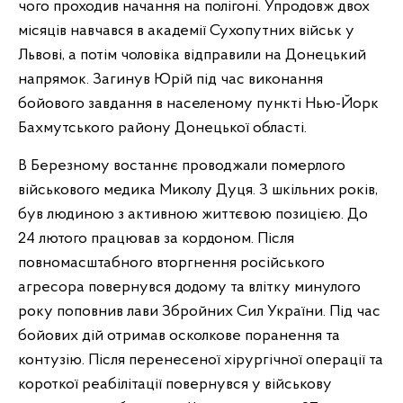
чого проходив начання на полігоні. Упродовж двох
місяців навчався в академії Сухопутних військ у
Львові, а потім чоловіка відправили на Донецький
напрямок. Загинув Юрій під час виконання
бойового завдання в населеному пункті Нью-Йорк
Бахмутського району Донецької області.
В Березному востаннє проводжали померлого
військового медика Миколу Дуця. З шкільних років,
був людиною з активною життєвою позицією. До
24 лютого працював за кордоном. Після
повномасштабного вторгнення російського
агресора повернувся додому та влітку минулого
року поповнив лави Збройних Сил України. Під час
бойових дій отримав осколкове поранення та
контузію. Після перенесеної хірургічної операції та
короткої реабілітації повернувся у військову