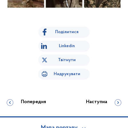
Поділитися
Linkedin
Твітнути
Надрукувати
Попередня
Наступна
Мапа порталу