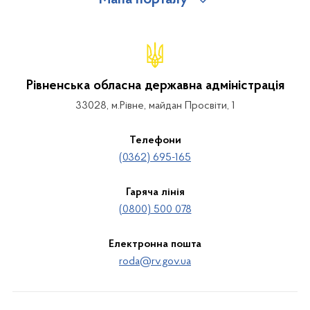
Рівненська обласна державна адміністрація
33028, м.Рівне, майдан Просвіти, 1
Телефони
(0362) 695-165
Гаряча лінія
(0800) 500 078
Електронна пошта
roda@rv.gov.ua