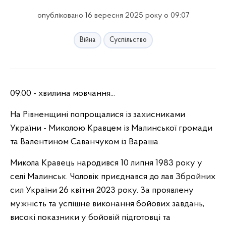
опубліковано 16 вересня 2025 року о 09:07
Війна
Суспільство
09.00 - хвилина мовчання...
На Рівненщині попрощалися із захисниками
України - Миколою Кравцем із Малинської громади
та Валентином Саванчуком із Вараша.
Микола Кравець народився 10 липня 1983 року у
селі Малинськ. Чоловік приєднався до лав Збройних
сил України 26 квітня 2023 року. За проявлену
мужність та успішне виконання бойових завдань,
високі показники у бойовій підготовці та