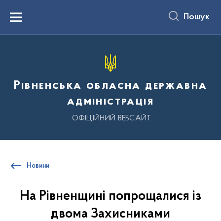
до
основного
Пошук
вмісту
Menu
Рівненська обласна державна
адміністрація
ОФІЦІЙНИЙ ВЕБСАЙТ
Новини
На Рівненщині попрощалися із
двома Захисниками