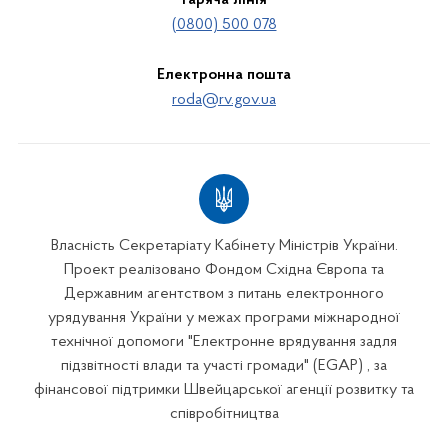
Гаряча лінія
(0800) 500 078
Електронна пошта
roda@rv.gov.ua
Власність Секретаріату Кабінету Міністрів України.
Проект реалізовано Фондом Східна Європа та
Державним агентством з питань електронного
урядування України у межах програми міжнародної
технічної допомоги "Електронне врядування задля
підзвітності влади та участі громади" (EGAP) , за
фінансової підтримки Швейцарської агенції розвитку та
співробітництва