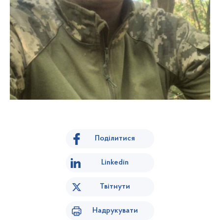
Поділитися
Linkedin
Твітнути
Надрукувати