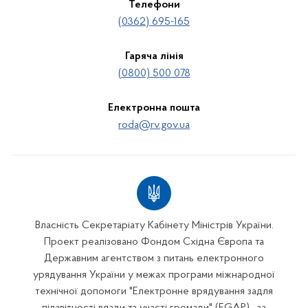
Телефони
(0362) 695-165
Гаряча лінія
(0800) 500 078
Електронна пошта
roda@rv.gov.ua
Власність Секретаріату Кабінету Міністрів України.
Проект реалізовано Фондом Східна Європа та
Державним агентством з питань електронного
урядування України у межах програми міжнародної
технічної допомоги "Електронне врядування задля