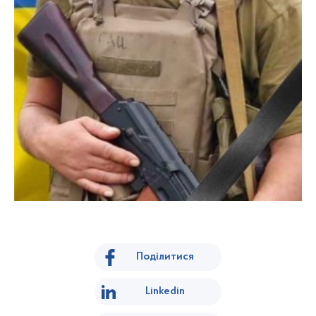
Поділитися
Linkedin