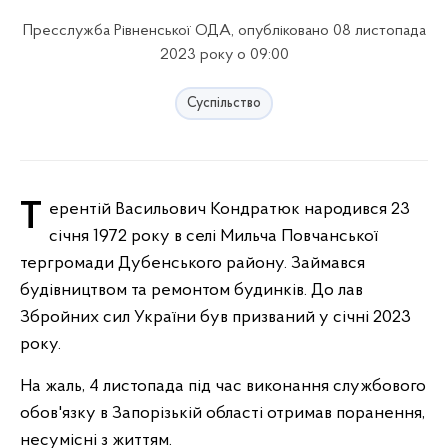
Пресслужба Рівненської ОДА, опубліковано 08 листопада
2023 року о 09:00
Суспільство
Терентій Васильович Кондратюк народився 23
січня 1972 року в селі Мильча Повчанської
тергромади Дубенського району. Займався
будівництвом та ремонтом будинків. До лав
Збройних сил України був призваний у січні 2023
року.
На жаль, 4 листопада під час виконання службового
обов'язку в Запорізькій області отримав поранення,
несумісні з життям.