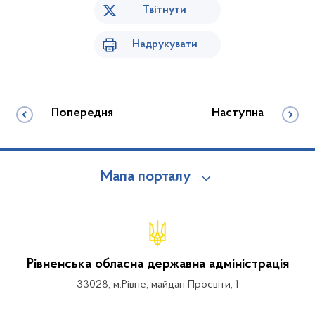
Твітнути
Надрукувати
Попередня
Наступна
Мапа порталу
Рівненська обласна державна адміністрація
33028, м.Рівне, майдан Просвіти, 1