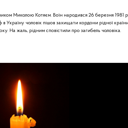
ником Миколою Котяєм. Воїн народився 26 березня 1981 р
в Україну чоловік пішов захищати кордони рідної країн
ку. На жаль, рідним сповістили про загибель чоловіка.