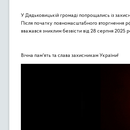
У Дядьковицькій громаді попрощались із захис
Після початку повномасштабного вторгнення рф 
вважався зниклим безвісти від 28 серпня 2025 ро
Вічна пам'ять та слава захисникам України!