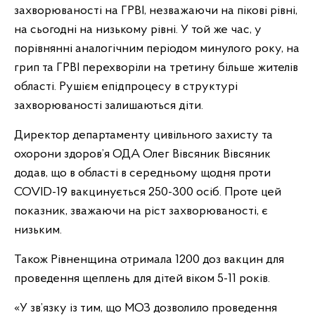
захворюваності на ГРВІ, незважаючи на пікові рівні,
на сьогодні на низькому рівні. У той же час, у
порівнянні аналогічним періодом минулого року, на
грип та ГРВІ перехворіли на третину більше жителів
області. Рушієм епідпроцесу в структурі
захворюваності залишаються діти.
Директор департаменту цивільного захисту та
охорони здоров’я ОДА Олег Вівсяник Вівсяник
додав, що в області в середньому щодня проти
COVID-19 вакцинується 250-300 осіб. Проте цей
показник, зважаючи на ріст захворюваності, є
низьким.
Також Рівненщина отримала 1200 доз вакцин для
проведення щеплень для дітей віком 5-11 років.
«У зв’язку із тим, що МОЗ дозволило проведення