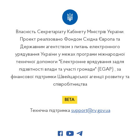
Власність Секретаріату Кабінету Міністрів України.
Проект реалізовано Фондом Східна Європа та
Державним агентством з питань електронного
урядування України у межах програми міжнародної
технічної допомоги "Електронне врядування задля
підзвітності влади та участі громади" (EGAP) , за
фінансової підтримки Швейцарської агенції розвитку та
співробітництва
Технічна підтримка
support@rv.gov.ua