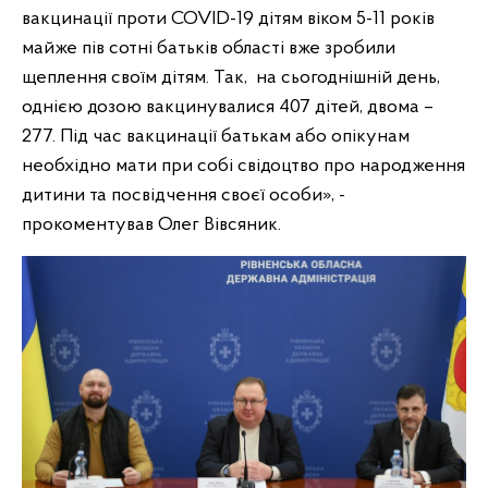
вакцинації проти COVID-19 дітям віком 5-11 років
майже пів сотні батьків області вже зробили
щеплення своїм дітям. Так, на сьогоднішній день,
однією дозою вакцинувалися 407 дітей, двома –
277. Під час вакцинації батькам або опікунам
необхідно мати при собі свідоцтво про народження
дитини та посвідчення своєї особи», -
прокоментував Олег Вівсяник.