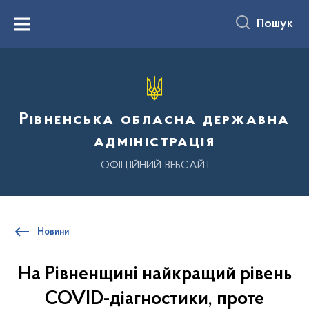
до
основного
Пошук
вмісту
Menu
Рівненська обласна державна
адміністрація
ОФІЦІЙНИЙ ВЕБСАЙТ
Новини
На Рівненщині найкращий рівень
COVID-діагностики, проте