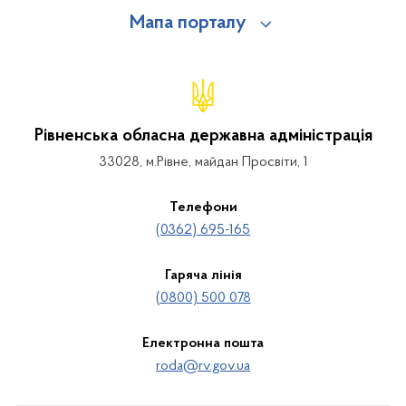
Мапа порталу
Рівненська обласна державна адміністрація
33028, м.Рівне, майдан Просвіти, 1
Телефони
(0362) 695-165
Гаряча лінія
(0800) 500 078
Електронна пошта
roda@rv.gov.ua