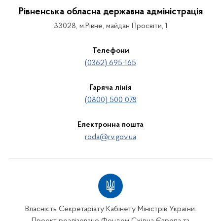
Рівненська обласна державна адміністрація
33028, м.Рівне, майдан Просвіти, 1
Телефони
(0362) 695-165
Гаряча лінія
(0800) 500 078
Електронна пошта
roda@rv.gov.ua
Власність Секретаріату Кабінету Міністрів України.
Проект реалізовано Фондом Східна Європа та