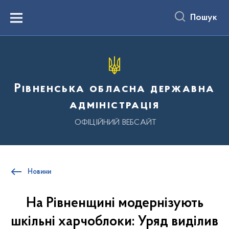
до
основного
Пошук
вмісту
Menu
Рівненська обласна державна
адміністрація
ОФІЦІЙНИЙ ВЕБСАЙТ
Новини
На Рівненщині модернізують
шкільні харчоблоки: Уряд виділив