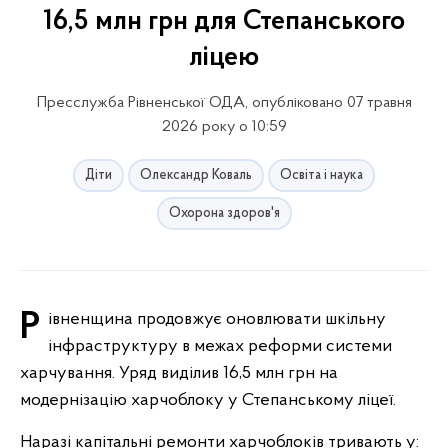
16,5 млн грн для Степанського
ліцею
Пресслужба Рівненської ОДА, опубліковано 07 травня
2026 року о 10:59
Діти
Олександр Коваль
Освіта і наука
Охорона здоров'я
Рівненщина продовжує оновлювати шкільну
інфраструктуру в межах реформи системи
харчування. Уряд виділив 16,5 млн грн на
модернізацію харчоблоку у Степанському ліцеї.
Наразі капітальні ремонти харчоблоків тривають у: