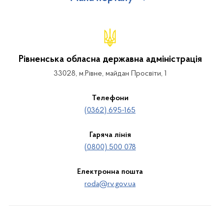
Рівненська обласна державна адміністрація
33028, м.Рівне, майдан Просвіти, 1
Телефони
(0362) 695-165
Гаряча лінія
(0800) 500 078
Електронна пошта
roda@rv.gov.ua