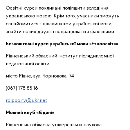
Освітні курси покликані поліпшити володіння
українською мовою. Крім того, учасники зможуть
ознайомитися з цікавинками української мови,
знайти нових друзів і попрацювати з фахівцями.
Безкоштовні курси української мови «Етноосвіта»
Рівненський обласний інститут післядипломної
педагогічної освіти
місто Рівне, вул. Чорновола, 74
(067) 178 85 16
roippo.rv@ukr.net
Мовний клуб «Єдині»
Рівненська обласна універсальна наукова