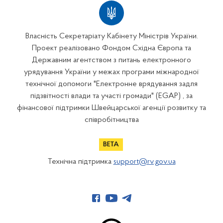
Власність Секретаріату Кабінету Міністрів України.
Проект реалізовано Фондом Східна Європа та
Державним агентством з питань електронного
урядування України у межах програми міжнародної
технічної допомоги "Електронне врядування задля
підзвітності влади та участі громади" (EGAP) , за
фінансової підтримки Швейцарської агенції розвитку та
співробітництва
Технічна підтримка
support@rv.gov.ua