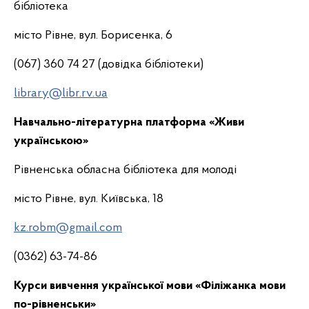
бібліотека
місто Рівне, вул. Борисенка, 6
(067) 360 74 27 (довідка бібліотеки)
library@libr.rv.ua
Навчально-літературна платформа «Живи
українською»
Рівненська обласна бібліотека для молоді
місто Рівне, вул. Київська, 18
kz.robm@gmail.com
(0362) 63-74-86
Курси вивчення української мови «Філіжанка мови
по-рівненськи»