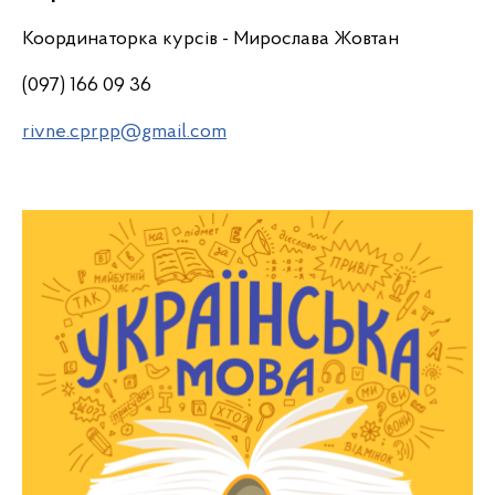
Координаторка курсів - Мирослава Жовтан
(097) 166 09 36
rivne.cprpp@gmail.com