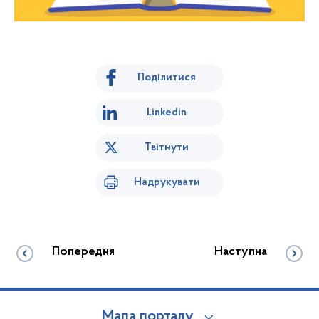
Поділитися
Linkedin
Твітнути
Надрукувати
Попередня
Наступна
Мапа порталу