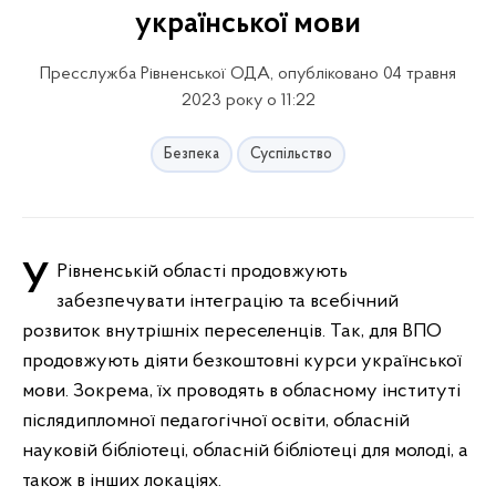
української мови
Пресслужба Рівненської ОДА, опубліковано 04 травня
2023 року о 11:22
Безпека
Суспільство
У Рівненській області продовжують
забезпечувати інтеграцію та всебічний
розвиток внутрішніх переселенців. Так, для ВПО
продовжують діяти безкоштовні курси української
мови. Зокрема, їх проводять в обласному інституті
післядипломної педагогічної освіти, обласній
науковій бібліотеці, обласній бібліотеці для молоді, а
також в інших локаціях.