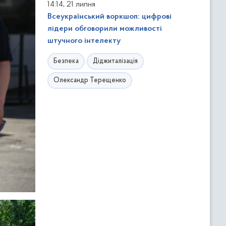
,
14:14
21 липня
Всеукраїнський воркшоп: цифрові
лідери обговорили можливості
штучного інтелекту
Безпека
Діджиталізація
Олександр Терещенко