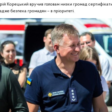
Юрій Корецький вручив головам низки громад сертифікат
дже безпека громадян – в пріоритеті.