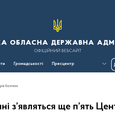
ка обласна державна адмі
ОФІЦІЙНИЙ ВЕБСАЙТ
ти
Громадськості
Пресцентр
трів безпеки
ні з’являться ще п’ять Цен