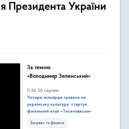
ня Президента України
За темою
«Володимир Зеленський»
,
11:36
03 серпня
Чотири мільярди гривень на
українську культуру: стартує
фінальний етап «Тисячовесни»
Бюджет та фінанси