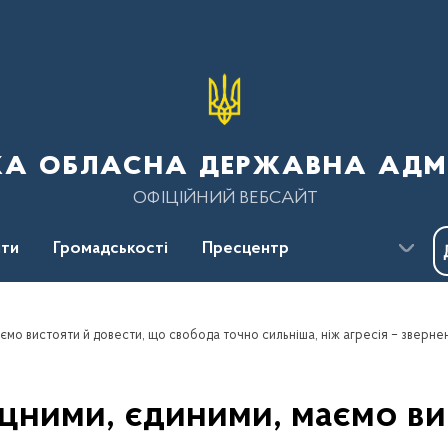
ка обласна державна адмі
ОФІЦІЙНИЙ ВЕБСАЙТ
ти
Громадськості
Пресцентр
іцними, єдиними, маємо ви