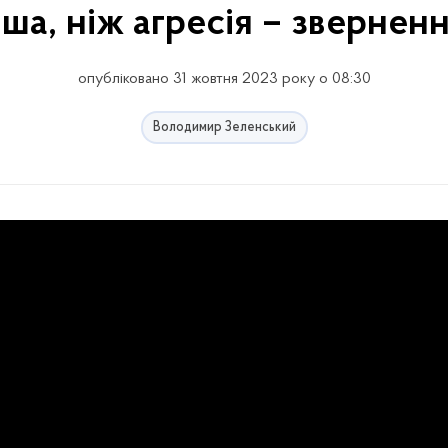
ша, ніж агресія – звернен
опубліковано 31 жовтня 2023 року о 08:30
Володимир Зеленський