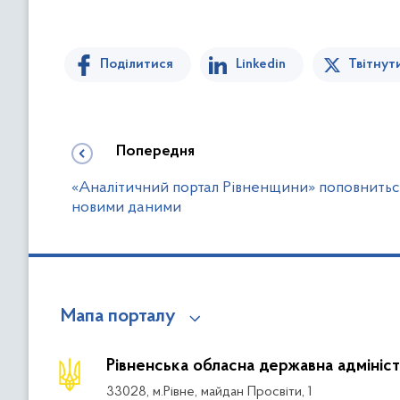
Поділитися
Linkedin
Твітнут
Попередня
«Аналітичний портал Рівненщини» поповнитьс
новими даними
Мапа порталу
Рівненська обласна державна адмініст
33028, м.Рівне, майдан Просвіти, 1