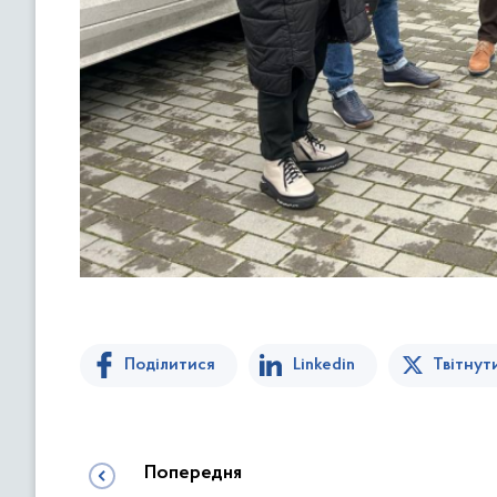
Поділитися
Linkedin
Твітнут
Попередня