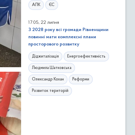
АПК
ЄС
,
17:05
22 липня
З 2028 року всі громади Рівненщини
повинні мати комплексні плани
просторового розвитку
Діджиталізація
Енергоефективність
Людмила Шатковська
Олександр Кохан
Реформи
Розвиток територій