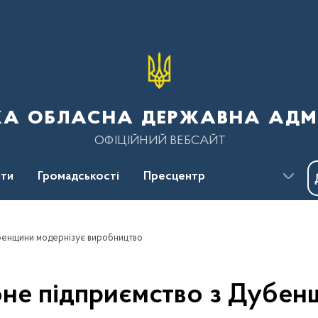
ка обласна державна адмі
ОФІЦІЙНИЙ ВЕБСАЙТ
ти
Громадськості
Пресцентр
енщини модернізує виробництво
е підприємство з Дубен