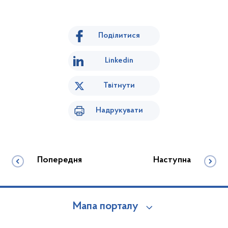
Поділитися
Linkedin
Твітнути
Надрукувати
Попередня
Наступна
Мапа порталу