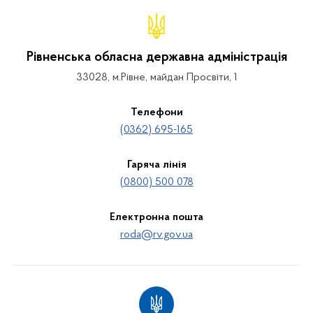
Рівненська обласна державна адміністрація
33028, м.Рівне, майдан Просвіти, 1
Телефони
(0362) 695-165
Гаряча лінія
(0800) 500 078
Електронна пошта
roda@rv.gov.ua