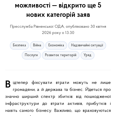
можливості — відкрито ще 5
нових категорій заяв
Пресслужба Рівненської ОДА, опубліковано 30 квітня
2026 року о 13:30
Безпека
Війна
Економіка
Надзвичайні ситуації
Послуги
Розвиток територій
Уряд
Відтепер фіксувати втрати можуть не лише
громадяни, а й держава та бізнес. Йдеться про
значно ширший спектр збитків: від пошкодженої
інфраструктури до втрати активів, прибутків і
навіть самого бізнесу. Важливо, що враховуються