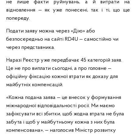
не лише факти руйнувань, а й витрати на
відновлення — як уже понесені, так і ті, що ще
попереду.
Подати заяву можна через «Дію» або
безпосередньо на сайті RD4U — самостійно чи
через представника.
Наразі Реєстр уже передбачає 45 категорій заяв.
Це не про виплати сьогодні, а про головне —
офіційну фіксацію кожної втрати як доказу для
майбутніх компенсацій.
«Кожна подана заява — це внесок у формування
міжнародної відповідальності росії. Ми маємо
зафіксувати всі збитки, щоб жодна втрата не була
забута і щоб у майбутньому кожна з них була
компенсована», — наголосив Міністр розвитку