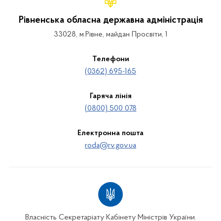
Рівненська обласна державна адміністрація
33028, м.Рівне, майдан Просвіти, 1
Телефони
(0362) 695-165
Гаряча лінія
(0800) 500 078
Електронна пошта
roda@rv.gov.ua
Власність Секретаріату Кабінету Міністрів України.