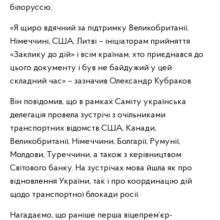
білоруссю.
«Я щиро вдячний за підтримку Великобританії,
Німеччині, США, Литві – ініціаторам прийняття
«Заклику до дій» і всім країнам, хто приєднався до
цього документу і був не байдужий у цей
складний час» – зазначив Олександр Кубраков.
Він повідомив, що в рамках Саміту українська
делегація провела зустрічі з очільниками
транспортних відомств США, Канади,
Великобританії, Німеччини, Болгарії, Румунії,
Молдови, Туреччини, а також з керівництвом
Світового банку. На зустрічах мова йшла як про
відновлення України, так і про координацію дій
щодо транспортної блокади росії.
Нагадаємо, що раніше перша віцепрем’єр-