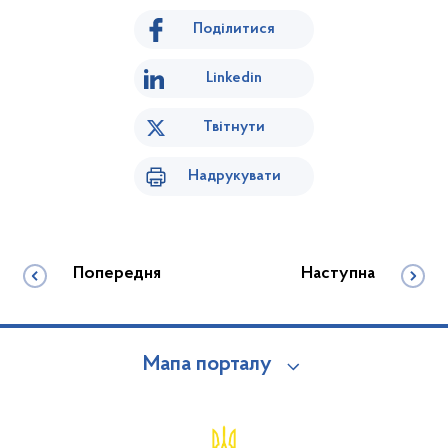
Поділитися
Linkedin
Твітнути
Надрукувати
Попередня
Наступна
Мапа порталу