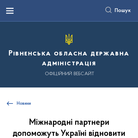
до
основного
Пошук
вмісту
Menu
Рівненська обласна державна
адміністрація
ОФІЦІЙНИЙ ВЕБСАЙТ
Новини
Міжнародні партнери
допоможуть Україні відновити