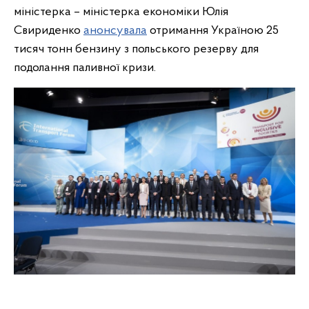
міністерка – міністерка економіки Юлія
Свириденко
анонсувала
отримання Україною 25
тисяч тонн бензину з польського резерву для
подолання паливної кризи.