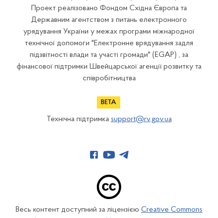
Проект реалізовано Фондом Східна Європа та
Державним агентством з питань електронного
урядування України у межах програми міжнародної
технічної допомоги "Електронне врядування задля
підзвітності влади та участі громади" (EGAP) , за
фінансової підтримки Швейцарської агенції розвитку та
співробітництва
Технічна підтримка
support@rv.gov.ua
Весь контент доступний за ліцензією
Creative Commons