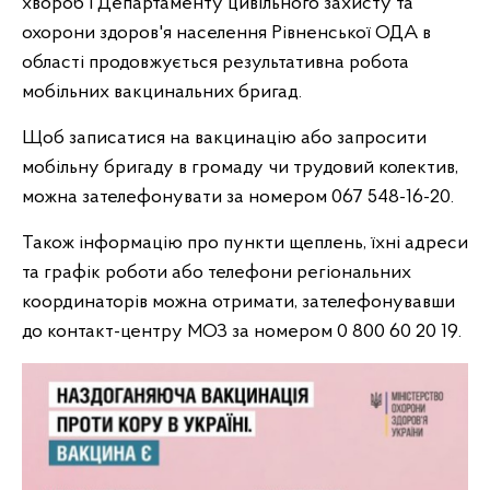
хвороб і Департаменту цивільного захисту та
охорони здоров'я населення Рівненської ОДА в
області продовжується результативна робота
мобільних вакцинальних бригад.
Щоб записатися на вакцинацію або запросити
мобільну бригаду в громаду чи трудовий колектив,
можна зателефонувати за номером 067 548-16-20.
Також інформацію про пункти щеплень, їхні адреси
та графік роботи або телефони регіональних
координаторів можна отримати, зателефонувавши
до контакт-центру МОЗ за номером 0 800 60 20 19.