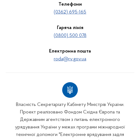
Телефони
(0362) 695-165
Гаряча лінія
(0800) 500 078
Електронна пошта
roda@rv.gov.ua
Власність Секретаріату Кабінету Міністрів України.
Проект реалізовано Фондом Східна Європа та
Державним агентством з питань електронного
урядування України у межах програми міжнародної
технічної допомоги "Електронне врядування задля