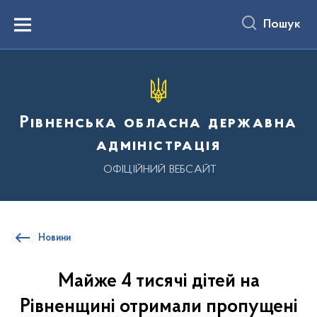
до
основного
Пошук
вмісту
Menu
Рівненська обласна державна
адміністрація
ОФІЦІЙНИЙ ВЕБСАЙТ
Новини
Майже 4 тисячі дітей на
Рівненщині отримали пропущені