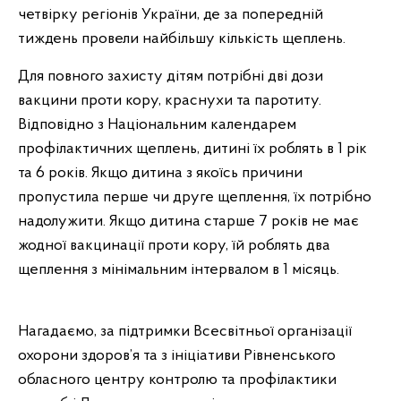
четвірку регіонів України, де за попередній
тиждень провели найбільшу кількість щеплень.
Для повного захисту дітям потрібні дві дози
вакцини проти кору, краснухи та паротиту.
Відповідно з Національним календарем
профілактичних щеплень, дитині їх роблять в 1 рік
та 6 років. Якщо дитина з якоїсь причини
пропустила перше чи друге щеплення, їх потрібно
надолужити. Якщо дитина старше 7 років не має
жодної вакцинації проти кору, їй роблять два
щеплення з мінімальним інтервалом в 1 місяць.
Нагадаємо, за підтримки Всесвітньої організації
охорони здоров’я та з ініціативи Рівненського
обласного центру контролю та профілактики