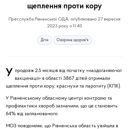
щеплення проти кору
Пресслужба Рівненської ОДА, опубліковано 27 вересня
2023 року о 11:40
Діти
Охорона здоров'я
Упродовж 2,5 місяців від початку «наздоганяючої
вакцинації» в області 3867 дітей отримали
щеплення проти кору, краснухи та паротиту (КПК).
У Рівненському обласному центрі контролю та
профілактики хвороб зазначили, що це становить
64% від запланованого.
МОЗ повідомляє, що Рівненська область увійшла в