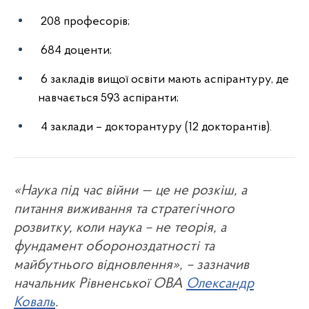
208 професорів;
684 доценти;
6 закладів вищої освіти мають аспірантуру, де
навчається 593 аспіранти;
4 заклади – докторантуру (12 докторантів).
«Наука під час війни — це не розкіш, а
питання виживання та стратегічного
розвитку, коли наука – не теорія, а
фундамент обороноздатності та
майбутнього відновлення», – зазначив
начальник Рівненської ОВА
Олександр
Коваль
.