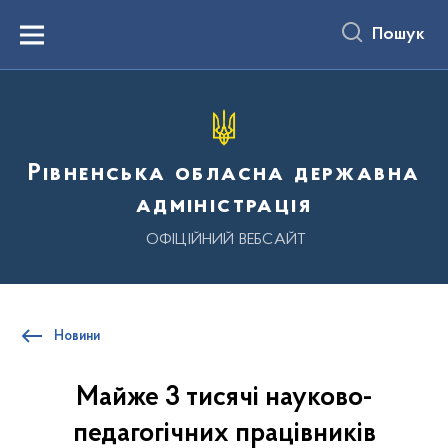
до
основного
Пошук
вмісту
Menu
Рівненська обласна державна
адміністрація
ОФІЦІЙНИЙ ВЕБСАЙТ
Новини
Майже 3 тисячі науково-
педагогічних працівників