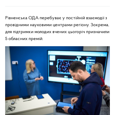
Рівненська ОДА перебуває у постійній взаємодії з
провідними науковими центрами регіону. Зокрема,
для підтримки молодих вчених цьогоріч призначили
5 обласних премій.