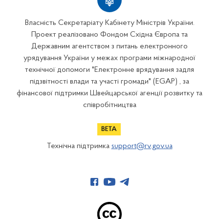
Власність Секретаріату Кабінету Міністрів України.
Проект реалізовано Фондом Східна Європа та
Державним агентством з питань електронного
урядування України у межах програми міжнародної
технічної допомоги "Електронне врядування задля
підзвітності влади та участі громади" (EGAP) , за
фінансової підтримки Швейцарської агенції розвитку та
співробітництва
Технічна підтримка
support@rv.gov.ua