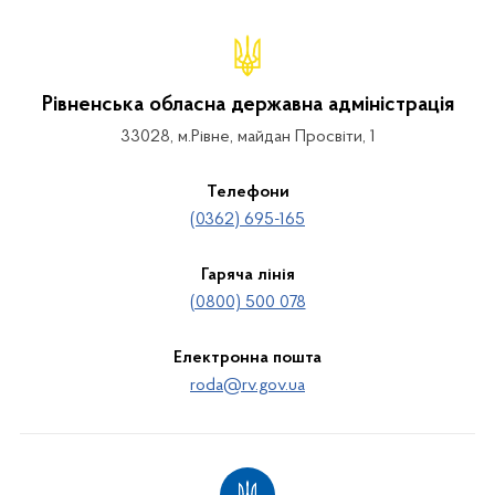
Рівненська обласна державна адміністрація
33028, м.Рівне, майдан Просвіти, 1
Телефони
(0362) 695-165
Гаряча лінія
(0800) 500 078
Електронна пошта
roda@rv.gov.ua