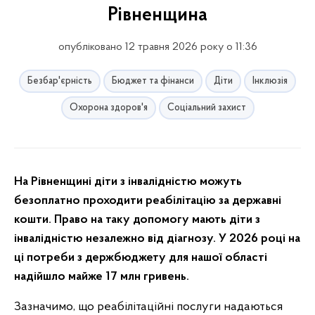
Рівненщина
опубліковано 12 травня 2026 року о 11:36
Безбар'єрність
Бюджет та фінанси
Діти
Інклюзія
Охорона здоров'я
Соціальний захист
На Рівненщині діти з інвалідністю можуть
безоплатно проходити реабілітацію за державні
кошти. Право на таку допомогу мають діти з
інвалідністю незалежно від діагнозу. У 2026 році на
ці потреби з держбюджету для нашої області
надійшло майже 17 млн гривень.
Зазначимо, що реабілітаційні послуги надаються