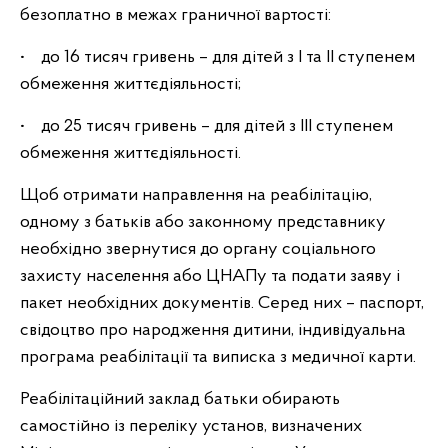
безоплатно в межах граничної вартості:
• до 16 тисяч гривень – для дітей з І та ІІ ступенем
обмеження життєдіяльності;
• до 25 тисяч гривень – для дітей з ІІІ ступенем
обмеження життєдіяльності.
Щоб отримати направлення на реабілітацію,
одному з батьків або законному представнику
необхідно звернутися до органу соціального
захисту населення або ЦНАПу та подати заяву і
пакет необхідних документів. Серед них – паспорт,
свідоцтво про народження дитини, індивідуальна
програма реабілітації та виписка з медичної карти.
Реабілітаційний заклад батьки обирають
самостійно із переліку установ, визначених