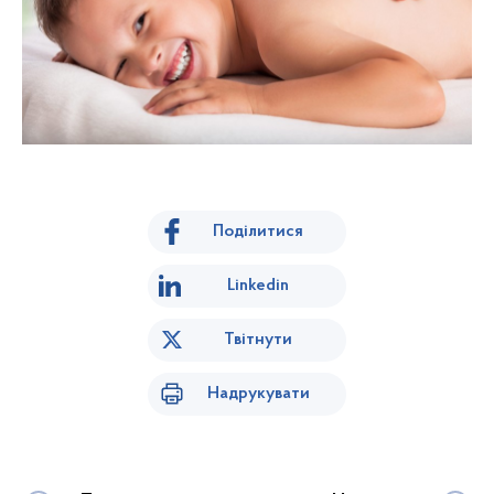
Поділитися
Linkedin
Твітнути
Надрукувати