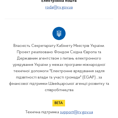
Електронна пошта
roda@rv.gov.ua
Власність Секретаріату Кабінету Міністрів України.
Проект реалізовано Фондом Східна Європа та
Державним агентством з питань електронного
урядування України у межах програми міжнародної
технічної допомоги "Електронне врядування задля
підзвітності влади та участі громади" (EGAP) , за
фінансової підтримки Швейцарської агенції розвитку та
співробітництва
Технічна підтримка
support@rv.gov.ua