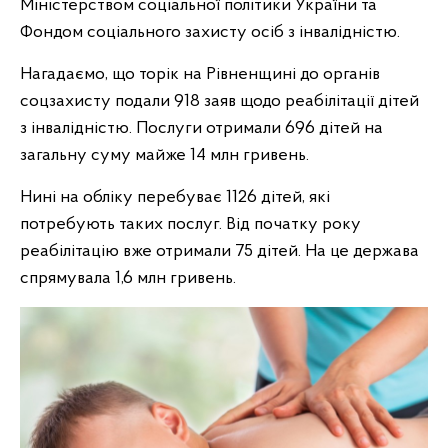
Міністерством соціальної політики України та
Фондом соціального захисту осіб з інвалідністю.
Нагадаємо, що торік на Рівненщині до органів
соцзахисту подали 918 заяв щодо реабілітації дітей
з інвалідністю. Послуги отримали 696 дітей на
загальну суму майже 14 млн гривень.
Нині на обліку перебуває 1126 дітей, які
потребують таких послуг. Від початку року
реабілітацію вже отримали 75 дітей. На це держава
спрямувала 1,6 млн гривень.