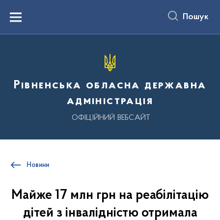
до
основного
Пошук
вмісту
Menu
Рівненська обласна державна
адміністрація
ОФІЦІЙНИЙ ВЕБСАЙТ
Новини
Майже 17 млн грн на реабілітацію
дітей з інвалідністю отримала