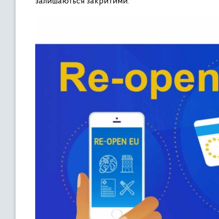
залишаються закритими.