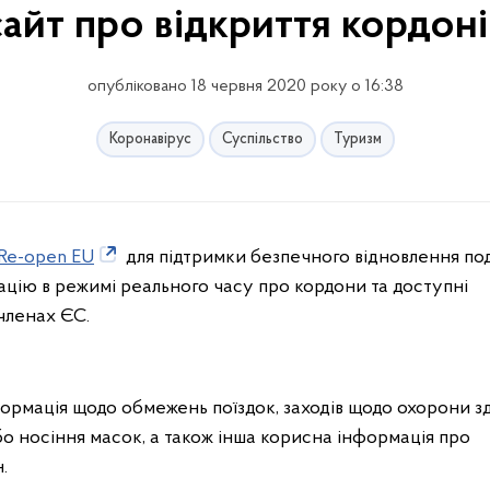
сайт про відкриття кордоні
опубліковано 18 червня 2020 року о 16:38
Коронавірус
Суспільство
Туризм
Re-open EU
для підтримки безпечного відновлення п
ацію в режимі реального часу про кордони та доступні
членах ЄС.
ормація щодо обмежень поїздок, заходів щодо охорони з
бо носіння масок, а також інша корисна інформація про
.