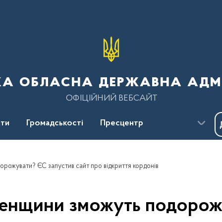
ка обласна державна адмі
ОФІЦІЙНИЙ ВЕБСАЙТ
ти
Громадськості
Пресцентр
орожувати? ЄС запустив сайт про відкриття кордонів
ненщини зможуть подорож