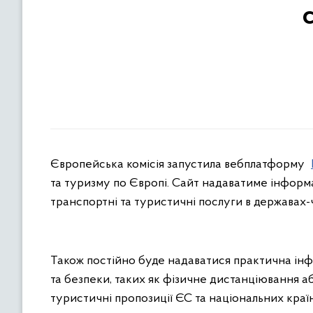
Європейська комісія запустила вебплатформу
та туризму по Європі. Сайт надаватиме інформ
транспортні та туристичні послуги в державах-
Також постійно буде надаватися практична інф
та безпеки, таких як фізичне дистанціювання а
туристичні пропозиції ЄС та національних країн