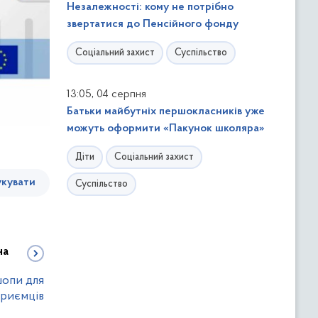
Незалежності: кому не потрібно
звертатися до Пенсійного фонду
Соціальний захист
Суспільство
,
13:05
04 серпня
Батьки майбутніх першокласників уже
можуть оформити «Пакунок школяра»
Діти
Соціальний захист
кувати
Суспільство
на
шопи для
приємців