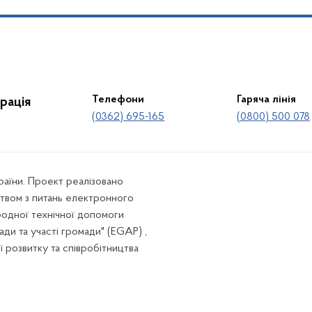
Телефони
Гаряча лінія
рація
(0362) 695-165
(0800) 500 078
країни. Проект реалізовано
твом з питань електронного
родної технічної допомоги
ади та участі громади" (EGAP) ,
ї розвитку та співробітництва