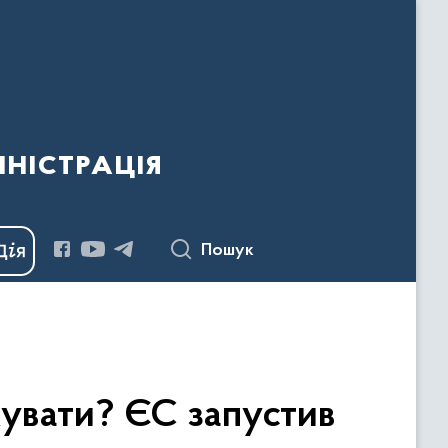
ністрація
Пошук
увати? ЄС запустив