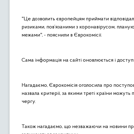
"Це дозволить європейцям приймати відповідал
ризиками, пов’язаними з коронавірусом, плануюч
межами", - пояснили в Єврокомісії.
Сама інформація на сайті оновлюється і доступ
Нагадаємо, Єврокомісія оголосила про поступове
назвала критерії, за якими треті країни можуть
чергу.
Також нагадаємо, що незважаючи на новини про