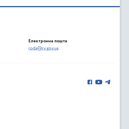
Електронна пошта
roda@rv.gov.ua