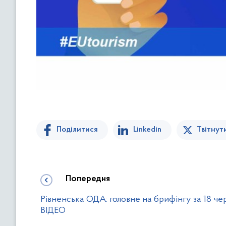
Поділитися
Linkedin
Твітнут
Попередня
Рівненська ОДА: головне на брифінгу за 18 че
ВІДЕО