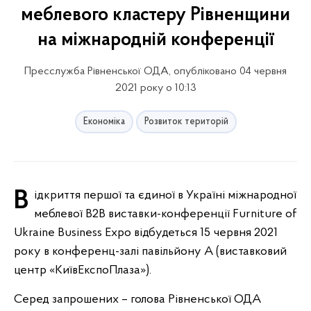
меблевого кластеру Рівненщини
на міжнародній конференції
Пресслужба Рівненської ОДА, опубліковано 04 червня
2021 року о 10:13
Економіка
Розвиток територій
Відкриття першої та єдиної в Україні міжнародної
меблевої В2В виставки-конференції Furniture of
Ukraine Business Expo відбудеться 15 червня 2021
року в конференц-залі павільйону А (виставковий
центр «КиївЕкспоПлаза»).
Серед запрошених – голова Рівненської ОДА