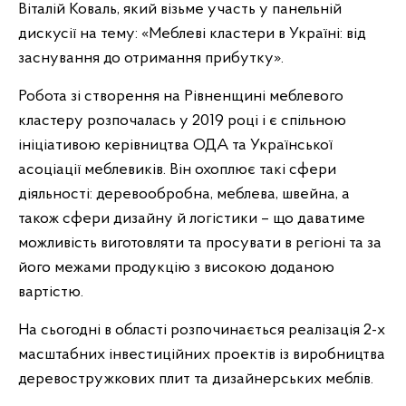
Віталій Коваль, який візьме участь у панельній
дискусії на тему: «Меблеві кластери в Україні: від
заснування до отримання прибутку».
Робота зі створення на Рівненщині меблевого
кластеру розпочалась у 2019 році і є спільною
ініціативою керівництва ОДА та Української
асоціації меблевиків. Він охоплює такі сфери
діяльності: деревообробна, меблева, швейна, а
також сфери дизайну й логістики – що даватиме
можливість виготовляти та просувати в регіоні та за
його межами продукцію з високою доданою
вартістю.
На сьогодні в області розпочинається реалізація 2-х
масштабних інвестиційних проектів із виробництва
деревостружкових плит та дизайнерських меблів.