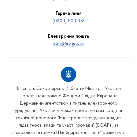
Гаряча лінія
(0800) 500 078
Електронна пошта
roda@rv.gov.ua
Власність Секретаріату Кабінету Міністрів України.
Проект реалізовано Фондом Східна Європа та
Державним агентством з питань електронного
урядування України у межах програми міжнародної
технічної допомоги "Електронне врядування задля
підзвітності влади та участі громади" (EGAP) , за
фінансової підтримки Швейцарської агенції розвитку та