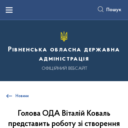
до
основного
Пошук
вмісту
Menu
Рівненська обласна державна
адміністрація
ОФІЦІЙНИЙ ВЕБСАЙТ
Новини
Голова ОДА Віталій Коваль
представить роботу зі створення