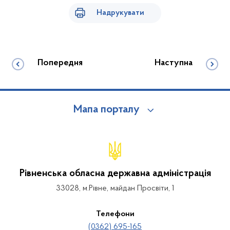
Надрукувати
Попередня
Наступна
Мапа порталу
Рівненська обласна державна адміністрація
33028, м.Рівне, майдан Просвіти, 1
Телефони
(0362) 695-165