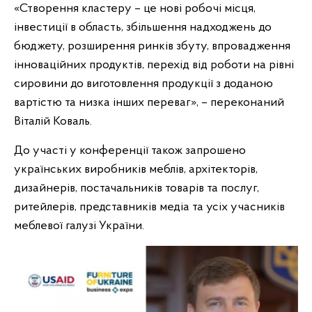
«Створення кластеру – це нові робочі місця,
інвестиції в область, збільшення надходжень до
бюджету, розширення ринків збуту, впровадження
інноваційних продуктів, перехід від роботи на рівні
сировини до виготовлення продукції з доданою
вартістю та низка інших переваг», – переконаний
Віталій Коваль.
До участі у конференції також запрошено
українських виробників меблів, архітекторів,
дизайнерів, постачальників товарів та послуг,
ритейлерів, представників медіа та усіх учасників
меблевої галузі України.